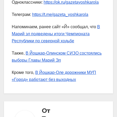
Одноклассники:
https://ok.ru/gazetayoshkarola
Телеграм:
https://t.me/gazeta_yoshkarola
Напоминаем, ранее сайт «Й» сообщал, что
В
Марий эл подведены итоги Чемпионата
Республики по северной ходьбе
Также,
В Йошкар-Олинском СИЗО состоялись
выборы Главы Марий Эл
Кроме того,
В Йошкар-Оле дорожники МУП
«Город» работают без выходных
От