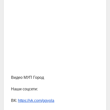
Видео МУП Город
Наши соцсети:
ВК:
https://vk.com/ggyola