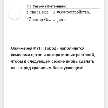
От
Татьяна Витвицкис
#благоустройство
,
СЕН 12, 2022
#Йошкар-Ола
,
#цветы
Оранжерея МУП «Город» наполняется
семенами цетов и декоративных растений,
чтобы в следующем сезоне вновь сделать
наш город красивым благоухающим!