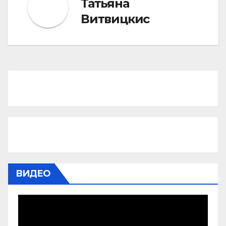
Татьяна
Витвицкис
ВИДЕО