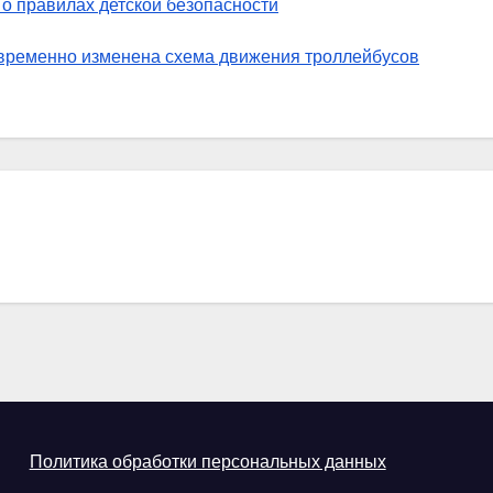
 правилах детской безопасности
т временно изменена схема движения троллейбусов
Политика обработки персональных данных