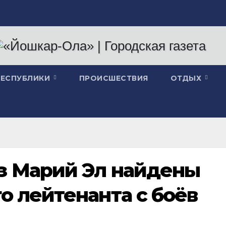
РЕСПУБЛИКИ
ПРОИСШЕСТВИЯ
ОТДЫХ
з Марий Эл найдены
о лейтенанта с боёв