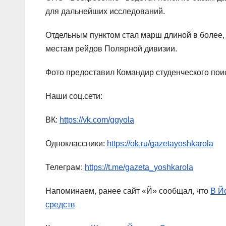
для дальнейших исследований.
Отдельным пунктом стал марш длиной в более, 
местам рейдов Полярной дивизии.
Фото предоставил Командир студенческого пои
Наши соц.сети:
ВК:
https://vk.com/ggyola
Одноклассники:
https://ok.ru/gazetayoshkarola
Телеграм:
https://t.me/gazeta_yoshkarola
Напоминаем, ранее сайт «Й» сообщал, что
В Й
средств