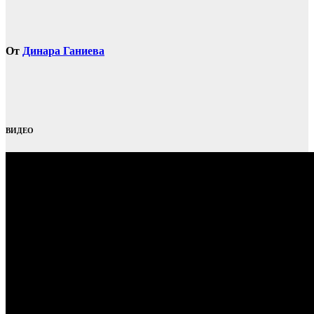
От
Динара Ганиева
ВИДЕО