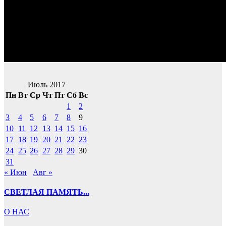
Июль 2017
Пн
Вт
Ср
Чт
Пт
Сб
Вс
1
2
3
4
5
6
7
8
9
10
11
12
13
14
15
16
17
18
19
20
21
22
23
24
25
26
27
28
29
30
31
« Июн
Авг »
СВЕТЛАЯ ПАМЯТЬ...
О НАС