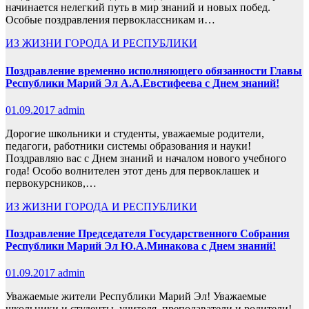
начинается нелегкий путь в мир знаний и новых побед.
Особые поздравления первоклассникам и…
ИЗ ЖИЗНИ ГОРОДА И РЕСПУБЛИКИ
Поздравление временно исполняющего обязанности Главы
Республики Марий Эл А.А.Евстифеева с Днем знаний!
01.09.2017
admin
Дорогие школьники и студенты, уважаемые родители,
педагоги, работники системы образования и науки!
Поздравляю вас с Днем знаний и началом нового учебного
года! Особо волнителен этот день для первоклашек и
первокурсников,…
ИЗ ЖИЗНИ ГОРОДА И РЕСПУБЛИКИ
Поздравление Председателя Государственного Собрания
Республики Марий Эл Ю.А.Минакова с Днем знаний!
01.09.2017
admin
Уважаемые жители Республики Марий Эл! Уважаемые
школьники и студенты, учителя, преподаватели и родители!