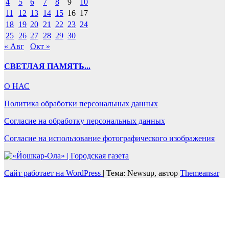
4
5
6
7
8
9
10
11
12
13
14
15
16
17
18
19
20
21
22
23
24
25
26
27
28
29
30
« Авг
Окт »
СВЕТЛАЯ ПАМЯТЬ...
О НАС
Политика обработки персональных данных
Согласие на обработку персональных данных
Согласие на использование фотографического изображения
Сайт работает на WordPress
|
Тема: Newsup, автор
Themeansar