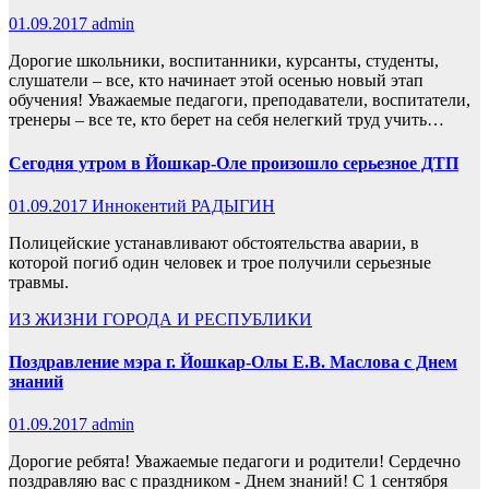
01.09.2017
admin
Дорогие школьники, воспитанники, курсанты, студенты,
слушатели – все, кто начинает этой осенью новый этап
обучения! Уважаемые педагоги, преподаватели, воспитатели,
тренеры – все те, кто берет на себя нелегкий труд учить…
Сегодня утром в Йошкар-Оле произошло серьезное ДТП
01.09.2017
Иннокентий РАДЫГИН
Полицейские устанавливают обстоятельства аварии, в
которой погиб один человек и трое получили серьезные
травмы.
ИЗ ЖИЗНИ ГОРОДА И РЕСПУБЛИКИ
Поздравление мэра г. Йошкар-Олы Е.В. Маслова с Днем
знаний
01.09.2017
admin
Дорогие ребята! Уважаемые педагоги и родители! Сердечно
поздравляю вас с праздником - Днем знаний! С 1 сентября