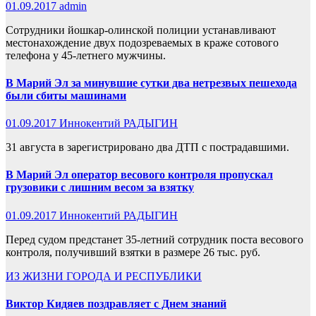
01.09.2017
admin
Сотрудники йошкар-олинской полиции устанавливают
местонахождение двух подозреваемых в краже сотового
телефона у 45-летнего мужчины.
В Марий Эл за минувшие сутки два нетрезвых пешехода
были сбиты машинами
01.09.2017
Иннокентий РАДЫГИН
31 августа в зарегистрировано два ДТП с пострадавшими.
В Марий Эл оператор весового контроля пропускал
грузовики с лишним весом за взятку
01.09.2017
Иннокентий РАДЫГИН
Перед судом предстанет 35-летний сотрудник поста весового
контроля, получивший взятки в размере 26 тыс. руб.
ИЗ ЖИЗНИ ГОРОДА И РЕСПУБЛИКИ
Виктор Кидяев поздравляет с Днем знаний