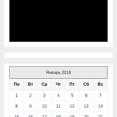
Январь 2018
Пн
Вт
Ср
Чт
Пт
Сб
Вс
1
2
3
4
5
6
7
8
9
10
11
12
13
14
15
16
17
18
19
20
21