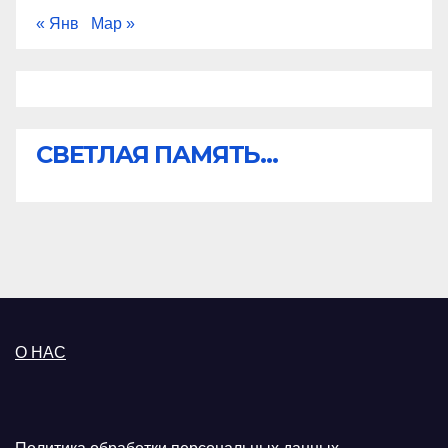
« Янв
Мар »
СВЕТЛАЯ ПАМЯТЬ...
О НАС