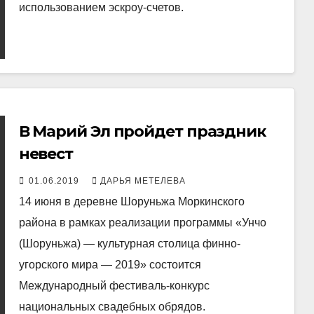
использованием эскроу-счетов.
В Марий Эл пройдет праздник
невест
01.06.2019
ДАРЬЯ МЕТЕЛЕВА
14 июня в деревне Шоруньжа Моркинского
района в рамках реализации программы «Унчо
(Шоруньжа) — культурная столица финно-
угорского мира — 2019» состоится
Международный фестиваль-конкурс
национальных свадебных обрядов.