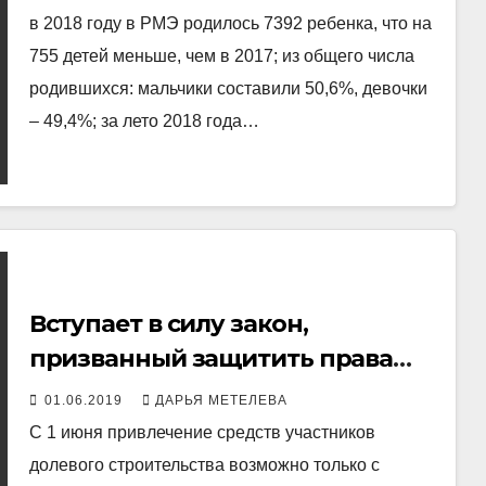
в 2018 году в РМЭ родилось 7392 ребенка, что на
755 детей меньше, чем в 2017; из общего числа
родившихся: мальчики составили 50,6%, девочки
– 49,4%; за лето 2018 года…
Вступает в силу закон,
призванный защитить права
дольщиков Марий Эл
01.06.2019
ДАРЬЯ МЕТЕЛЕВА
С 1 июня привлечение средств участников
долевого строительства возможно только с