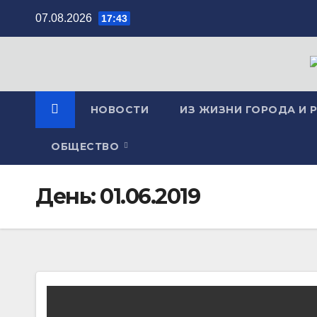
Перейти
07.08.2026
17:43
к
содержимому
НОВОСТИ
ИЗ ЖИЗНИ ГОРОДА И 
ОБЩЕСТВО
День:
01.06.2019