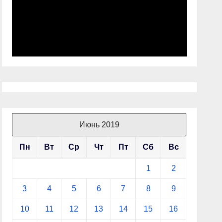
Июнь 2019
Пн
Вт
Ср
Чт
Пт
Сб
Вс
1
2
3
4
5
6
7
8
9
10
11
12
13
14
15
16