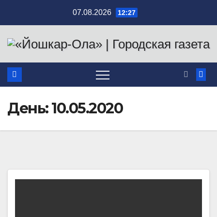
Перейти
07.08.2026
12:27
к
содержимому
День:
10.05.2020