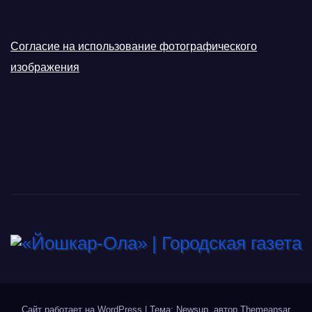
Согласие на использование фотографического
изображения
Сайт работает на WordPress
|
Тема: Newsup, автор
Themeansar