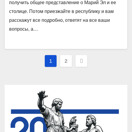
получить общее представление о Марий Эл и ее
столице. Потом приезжайте в республику и вам
расскажут все подробно, ответят на все ваши
вопросы, а…
Пагинация
1
2
записей