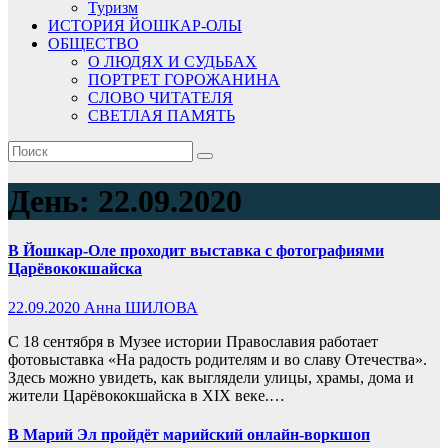
Туризм
ИСТОРИЯ ЙОШКАР-ОЛЫ
ОБЩЕСТВО
О ЛЮДЯХ И СУДЬБАХ
ПОРТРЕТ ГОРОЖАНИНА
СЛОВО ЧИТАТЕЛЯ
СВЕТЛАЯ ПАМЯТЬ
День:
22.09.2020
В Йошкар-Оле проходит выставка с фотографиями
Царёвококшайска
22.09.2020
Анна ШИЛОВА
С 18 сентября в Музее истории Православия работает
фотовыставка «На радость родителям и во славу Отечества».
Здесь можно увидеть, как выглядели улицы, храмы, дома и
жители Царёвококшайска в XIX веке.…
В Марий Эл пройдёт марийский онлайн-воркшоп