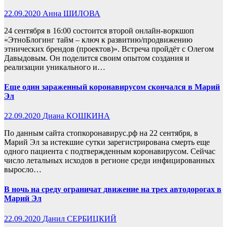
22.09.2020
Анна ШИЛОВА
24 сентября в 16:00 состоится второй онлайн-воркшоп
«ЭтноБлогинг тайм – ключ к развитию/продвижению
этнических брендов (проектов)». Встреча пройдёт с Олегом
Давыдовым. Он поделится своим опытом создания и
реализации уникального и…
Еще один зараженный коронавирусом скончался в Марий
Эл
22.09.2020
Диана КОШКИНА
По данным сайта стопкоронавирус.рф на 22 сентября, в
Марий Эл за истекшие сутки зарегистрирована смерть еще
одного пациента с подтвержденным коронавирусом. Сейчас
число летальных исходов в регионе среди инфицированных
выросло…
В ночь на среду ограничат движение на трех автодорогах в
Марий Эл
22.09.2020
Данил СЕРБИЦКИЙ