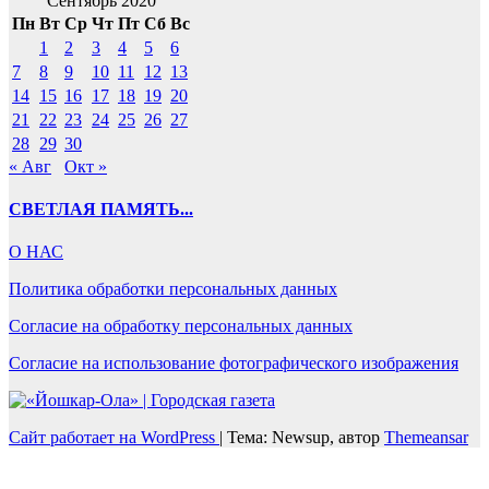
Сентябрь 2020
Пн
Вт
Ср
Чт
Пт
Сб
Вс
1
2
3
4
5
6
7
8
9
10
11
12
13
14
15
16
17
18
19
20
21
22
23
24
25
26
27
28
29
30
« Авг
Окт »
СВЕТЛАЯ ПАМЯТЬ...
О НАС
Политика обработки персональных данных
Согласие на обработку персональных данных
Согласие на использование фотографического изображения
Сайт работает на WordPress
|
Тема: Newsup, автор
Themeansar