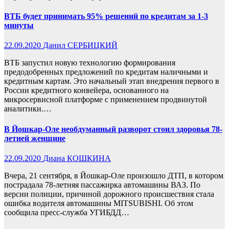
ВТБ будет принимать 95% решений по кредитам за 1-3
минуты
22.09.2020
Данил СЕРБИЦКИЙ
ВТБ запустил новую технологию формирования
предодобренных предложений по кредитам наличными и
кредитным картам. Это начальный этап внедрения первого в
России кредитного конвейера, основанного на
микросервисной платформе с применением продвинутой
аналитики.…
В Йошкар-Оле необдуманный разворот стоил здоровья 78-
летней женщине
22.09.2020
Диана КОШКИНА
Вчера, 21 сентября, в Йошкар-Оле произошло ДТП, в котором
пострадала 78-летняя пассажирка автомашины ВАЗ. По
версии полиции, причиной дорожного происшествия стала
ошибка водителя автомашины MITSUBISHI. Об этом
сообщила пресс-служба УГИБДД…