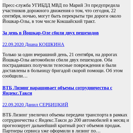
Пресс-служба УГИБДД МВД по Марий Эл предупредила
участников дорожного движения о том, что сегодня, 22
сентября, ночью, могут быть перекрыты три дороги около
Йошкар-Олы, в том числе Кокшайский тракт.
За день в Йошкар-Оле сбили двух пешеходов
22.09.2020
Диана КОШКИНА
Только за один вчерашний день, 21 сентября, на дорогах
Йошкар-Олы автомобили сбили двух пешеходов. Оба
пострадавших получили телесные повреждения и были
доставлены в больницу бригадой скорой помощи. Об этом
сообщили…
ВТБ Лизинг наращивает объемы сотрудничества с
Яндекс.Такси
22.09.2020
Данил СЕРБИЦКИЙ
ВТБ Лизинг увеличил объемы передачи транспорта в рамках
сотрудничества с Яндекс.Такси до 200 автомобилей в месяц и
прогнозирует дальнейший кратный рост объемов продаж.
Партнеры сервиса уже оформили в лизинг по…