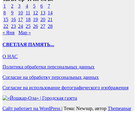
1
2
3
4
5
6
7
8
9
10
11
12
13
14
15
16
17
18
19
20
21
22
23
24
25
26
27
28
« Янв
Мар »
СВЕТЛАЯ ПАМЯТЬ...
О НАС
Политика обработки персональных данных
Согласие на обработку персональных данных
Согласие на использование фотографического изображения
Сайт работает на WordPress
|
Тема: Newsup, автор
Themeansar