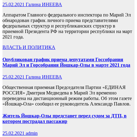
25.02.2021
Галина ИНЕЕВА
Аппаратом Главного федерального инспектора по Марий Эл
обнародован график личного приема представителями
федеральных структур и республиканских структур в
приемной Президента РФ на территории республики на март
2021 года.
ВЛАСТЬ И ПОЛИТИКА
Опубликован график приема депутатами Госсобрания
Марий Эл и Горсобрания Йошкар-Олы в марте 2021 года
25.02.2021
Галина ИНЕЕВА
Общественная приемная Председателя Партии «ЕДИНАЯ
РОССИЯ» Дмитрия Медведева в Марий Эл временно
переведена на дистанционный режим работы. Об этом газете
«Йошкар-Ола» сообщил ее руководитель Александр Павлов.
Житель Йошкар-Олы предстанет перед судом за ДТП, в
котором пострадал пассажир
25.02.2021
admin