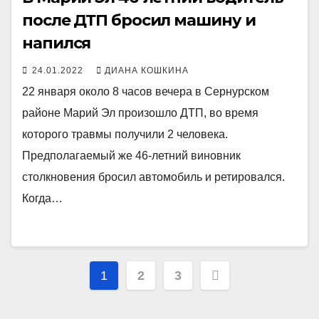
после ДТП бросил машину и
напился
24.01.2022
ДИАНА КОШКИНА
22 января около 8 часов вечера в Сернурском
районе Марий Эл произошло ДТП, во время
которого травмы получили 2 человека.
Предполагаемый же 46-летний виновник
столкновения бросил автомобиль и ретировался.
Когда…
Пагинация
1
2
3
записей