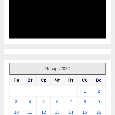
Январь 2022
Пн
Вт
Ср
Чт
Пт
Сб
Вс
1
2
3
4
5
6
7
8
9
10
11
12
13
14
15
16