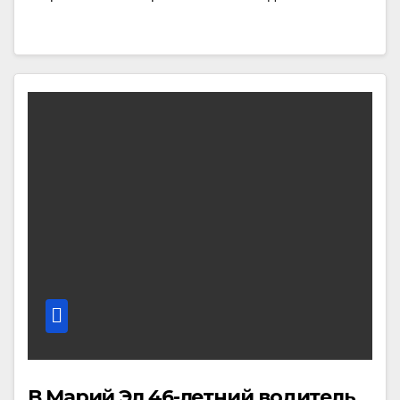
В Марий Эл 46-летний водитель