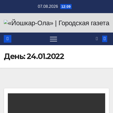
Перейти
07.08.2026
12:09
к
содержимому
День:
24.01.2022