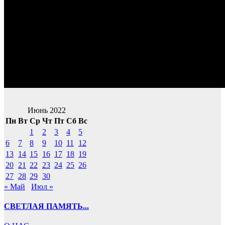
Июнь 2022
Пн
Вт
Ср
Чт
Пт
Сб
Вс
1
2
3
4
5
6
7
8
9
10
11
12
13
14
15
16
17
18
19
20
21
22
23
24
25
26
27
28
29
30
« Май
Июл »
СВЕТЛАЯ ПАМЯТЬ...