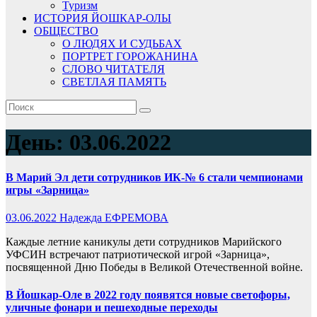
Туризм
ИСТОРИЯ ЙОШКАР-ОЛЫ
ОБЩЕСТВО
О ЛЮДЯХ И СУДЬБАХ
ПОРТРЕТ ГОРОЖАНИНА
СЛОВО ЧИТАТЕЛЯ
СВЕТЛАЯ ПАМЯТЬ
День:
03.06.2022
В Марий Эл дети сотрудников ИК-№ 6 стали чемпионами
игры «Зарница»
03.06.2022
Надежда ЕФРЕМОВА
Каждые летние каникулы дети сотрудников Марийского
УФСИН встречают патриотической игрой «Зарница»,
посвященной Дню Победы в Великой Отечественной войне.
В Йошкар-Оле в 2022 году появятся новые светофоры,
уличные фонари и пешеходные переходы