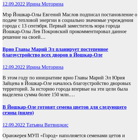
12.09.2022
Ирина Моторина
Мэр Йошкар-Олы Евгений Маслов подписал постановление о
подаче тепловой энергии в социально значимые учреждения
города с 13 сентября. Первый заместитель мэра города
Йошкар-Олы Лев Покровский прокомментировал данное
решение на своей…
Врио Главы Марий Эл планирует постепенное
благоустройство всех дворов в Йошкар-Оле
12.09.2022
Ирина Моторина
В этом году по инициативе врио Главы Марий Эл Юрия
Зайцева в Йошкар-Оле началось благоустройство дворовых
территорий. За историю города впервые на эти цели была
выделена сумма более 150 млн.…
В Йошкар-Оле готовят семена цветов для следующего
сезона (видео)
12.09.2022
Татьяна Витвицкис
Оранжерея МУП «Город» наполняется семенами цетов и