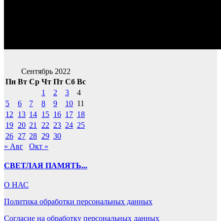
Сентябрь 2022
Пн
Вт
Ср
Чт
Пт
Сб
Вс
1
2
3
4
5
6
7
8
9
10
11
12
13
14
15
16
17
18
19
20
21
22
23
24
25
26
27
28
29
30
« Авг
Окт »
СВЕТЛАЯ ПАМЯТЬ...
О НАС
Политика обработки персональных данных
Согласие на обработку персональных данных