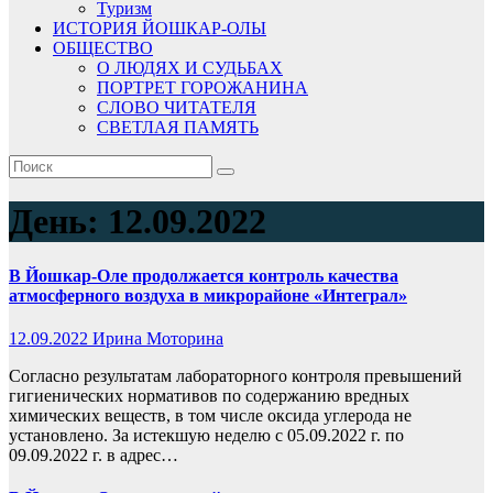
Туризм
ИСТОРИЯ ЙОШКАР-ОЛЫ
ОБЩЕСТВО
О ЛЮДЯХ И СУДЬБАХ
ПОРТРЕТ ГОРОЖАНИНА
СЛОВО ЧИТАТЕЛЯ
СВЕТЛАЯ ПАМЯТЬ
День:
12.09.2022
В Йошкар-Оле продолжается контроль качества
атмосферного воздуха в микрорайоне «Интеграл»
12.09.2022
Ирина Моторина
Согласно результатам лабораторного контроля превышений
гигиенических нормативов по содержанию вредных
химических веществ, в том числе оксида углерода не
установлено. За истекшую неделю с 05.09.2022 г. по
09.09.2022 г. в адрес…