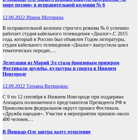
мире поэзии» в исправительной колонии № 6
12.09.2022
Ирина Моторина
В исправительной колонии строгого режима № 6 успешно
работает студия кабельного телевидения «Диалог».С 2015
года, который в России был объявлен Годом литературы,
студия кабельного телевидения «Диалог» выпустила цикл
тематических передач.…
Делегация из Марий Эл стала бронзовым призером
Фестиваля дружбы, культуры и спорта в Нижнем
Новгороде
12.09.2022
Татьяна Витвицкис
С 9 по 12 сентября в Нижнем Новгороде при поддержке
Аппарата полномочного представителя Президента РФ в
Приволжском федеральном округе прошел Фестиваль
«Дружба народов». Участие в мероприятии приняло около
400 человек…
В Йошкар-Оле завтра дадут отопление