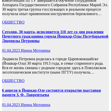
компетенций ПГТУ завершается обучение сотрудников
Аппарата Государственного Собрания Республики Марий Эл.
30 марта третья группа госслужащих в реальном процессе
получила опыт применения инструментов бережливого…
ОБЩЕСТВО
Сегодня, 30 марта, исполняется 110 лет со дня рождения
Почетного гражданина города Йошкар-Олы Полубарьевой
Людмилы Петровны
01.04.2023
Ирина Моторина
Людмила Петровна родилась в городе Царевококшайске
(Йошкар-Ола) 30 марта 1913 года, в семье старинного рода.
Вся ее жизнь связана с родным городом: здесь в Поволжском
лесотехническом институте (ныне ПГТУ) получила…
ОБЩЕСТВО
6 апреля в Йошкар-Оле состоится открытие выставки
памяти З. Ф. Лаврентьева
01.04.2023
Ирина Моторина