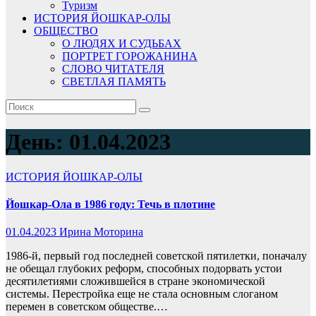
Туризм
ИСТОРИЯ ЙОШКАР-ОЛЫ
ОБЩЕСТВО
О ЛЮДЯХ И СУДЬБАХ
ПОРТРЕТ ГОРОЖАНИНА
СЛОВО ЧИТАТЕЛЯ
СВЕТЛАЯ ПАМЯТЬ
День:
01.04.2023
ИСТОРИЯ ЙОШКАР-ОЛЫ
Йошкар-Ола в 1986 году: Течь в плотине
01.04.2023
Ирина Моторина
1986-й, первый год последней советской пятилетки, поначалу
не обещал глубоких реформ, способных подорвать устои
десятилетиями сложившейся в стране экономической
системы. Перестройка еще не стала основным слоганом
перемен в советском обществе.…