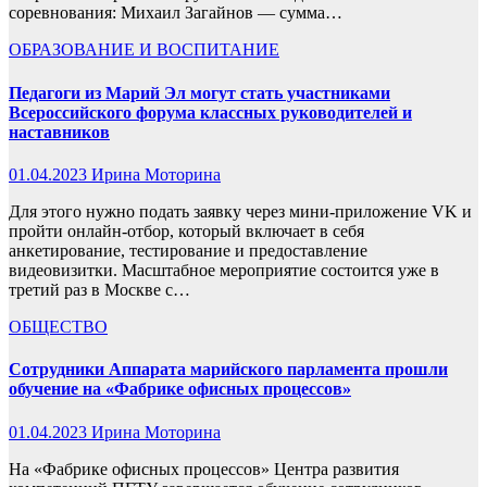
соревнования: Михаил Загайнов — сумма…
ОБРАЗОВАНИЕ И ВОСПИТАНИЕ
Педагоги из Марий Эл могут стать участниками
Всероссийского форума классных руководителей и
наставников
01.04.2023
Ирина Моторина
Для этого нужно подать заявку через мини-приложение VK и
пройти онлайн-отбор, который включает в себя
анкетирование, тестирование и предоставление
видеовизитки. Масштабное мероприятие состоится уже в
третий раз в Москве с…
ОБЩЕСТВО
Сотрудники Аппарата марийского парламента прошли
обучение на «Фабрике офисных процессов»
01.04.2023
Ирина Моторина
На «Фабрике офисных процессов» Центра развития