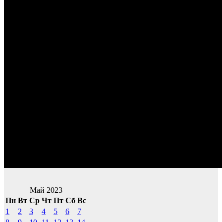
Май 2023
Пн
Вт
Ср
Чт
Пт
Сб
Вс
1
2
3
4
5
6
7