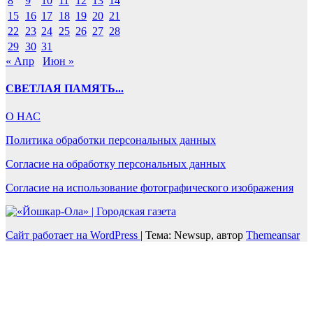
8
9
10
11
12
13
14
15
16
17
18
19
20
21
22
23
24
25
26
27
28
29
30
31
« Апр
Июн »
СВЕТЛАЯ ПАМЯТЬ...
О НАС
Политика обработки персональных данных
Согласие на обработку персональных данных
Согласие на использование фотографического изображения
Сайт работает на WordPress
|
Тема: Newsup, автор
Themeansar