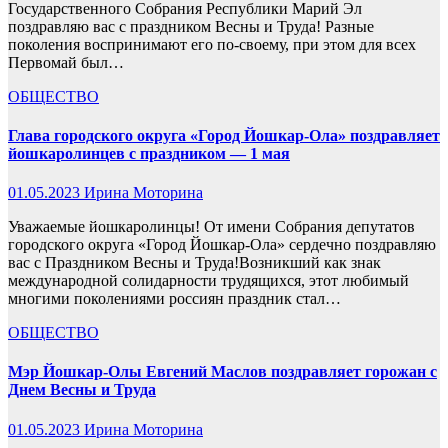
Государственного Собрания Республики Марий Эл
поздравляю вас с праздником Весны и Труда! Разные
поколения воспринимают его по-своему, при этом для всех
Первомай был…
ОБЩЕСТВО
Глава городского округа «Город Йошкар-Ола» поздравляет
йошкаролинцев с праздником — 1 мая
01.05.2023
Ирина Моторина
Уважаемые йошкаролинцы! От имени Собрания депутатов
городского округа «Город Йошкар-Ола» сердечно поздравляю
вас с Праздником Весны и Труда!Возникший как знак
международной солидарности трудящихся, этот любимый
многими поколениями россиян праздник стал…
ОБЩЕСТВО
Мэр Йошкар-Олы Евгений Маслов поздравляет горожан с
Днем Весны и Труда
01.05.2023
Ирина Моторина