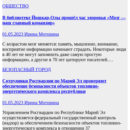
ОБЩЕСТВО
В библиотеке Йошкар-Олы прошёл час здоровья «Мозг —
наш главный командир»
01.05.2023
Ирина Моторина
С возрастом мозг меняется: память, мышление, внимание,
восприятие информации начинают страдать. Некоторые люди
в 40 лет не могут запомнить даже самую простую
информацию, а другие в 70 лет цитируют писателей.…
БЕЗОПАСНЫЙ ГОРОД
Сотрудники Росгвардии по Марий Эл проверяют
обеспечение безопасности объектов топливно-
энергетического комплекса республики
01.05.2023
Ирина Моторина
Управлением Росгвардии по Республике Марий Эл
осуществляется федеральный государственный контроль
(надзор) за обеспечением безопасности объектов топливно-
энергетического комплекса в отношении 37