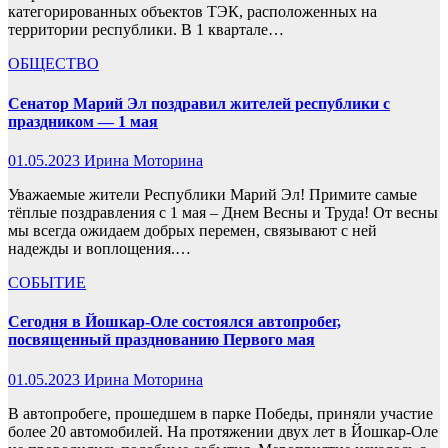
категорированных объектов ТЭК, расположенных на
территории республики. В 1 квартале…
ОБЩЕСТВО
Сенатор Марий Эл поздравил жителей республики с
праздником — 1 мая
01.05.2023
Ирина Моторина
Уважаемые жители Республики Марий Эл! Примите самые
тёплые поздравления с 1 мая – Днем Весны и Труда! От весны
мы всегда ожидаем добрых перемен, связывают с ней
надежды и воплощения.…
СОБЫТИЕ
Сегодня в Йошкар-Оле состоялся автопробег,
посвященный празднованию Первого мая
01.05.2023
Ирина Моторина
В автопробеге, прошедшем в парке Победы, приняли участие
более 20 автомобилей. На протяжении двух лет в Йошкар-Оле