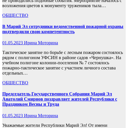
не проводились подобные события. Мероприятие началось с
возложения цветов к монументу тружеников тыла…
ОБЩЕСТВО
В Марий Эл сотрудники ведомственной пожарной охраны
подтвердили свою компетентность
01.05.2023
Ирина Моторина
Тактическое занятие по борьбе с лесным пожаром состоялось
рядом с полигоном УФСИН в районе садов «Чернушка». На
учебном полигоне колонии-поселения № 7 состоялось
пожарно-тактическое занятие с участием личного состава
отдельных…
ОБЩЕСТВО
Председатель Государственного Собрания Марий Эл
Анатолий Смирнов поздравляет жителей Республики с
Праздником Весны и Труда
01.05.2023
Ирина Моторина
Уважаемые жители Республики Марий Эл! От имени