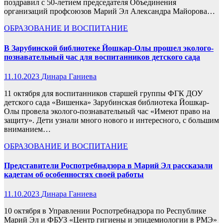
поздравил с 50-летием председателя Объединения
организаций профсоюзов Марий Эл Александра Майорова…
ОБРАЗОВАНИЕ И ВОСПИТАНИЕ
В Зарубинской библиотеке Йошкар-Олы прошел эколого-
познавательный час для воспитанников детского сада
11.10.2023
Динара Ганиева
11 октября для воспитанников старшей группы ФГК ДОУ
детского сада «Вишенка» Зарубинская библиотека Йошкар-
Олы провела эколого-познавательный час «Имеют право на
защиту». Дети узнали много нового и интересного, с большим
вниманием…
ОБРАЗОВАНИЕ И ВОСПИТАНИЕ
Представители Роспотребнадзора в Марий Эл рассказали
кадетам об особенностях своей работы
11.10.2023
Динара Ганиева
10 октября в Управлении Роспотребнадзора по Республике
Марий Эл и ФБУЗ «Центр гигиены и эпидемиологии в РМЭ»