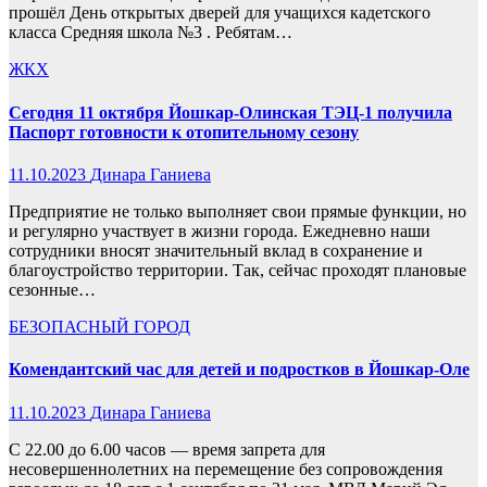
прошёл День открытых дверей для учащихся кадетского
класса Средняя школа №3 . Ребятам…
ЖКХ
Сегодня 11 октября Йошкар-Олинская ТЭЦ-1 получила
Паспорт готовности к отопительному сезону
11.10.2023
Динара Ганиева
Предприятие не только выполняет свои прямые функции, но
и регулярно участвует в жизни города. Ежедневно наши
сотрудники вносят значительный вклад в сохранение и
благоустройство территории. Так, сейчас проходят плановые
сезонные…
БЕЗОПАСНЫЙ ГОРОД
Комендантский час для детей и подростков в Йошкар-Оле
11.10.2023
Динара Ганиева
С 22.00 до 6.00 часов — время запрета для
несовершеннолетних на перемещение без сопровождения