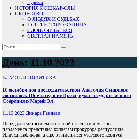
Туризм
ИСТОРИЯ ЙОШКАР-ОЛЫ
ОБЩЕСТВО
О ЛЮДЯХ И СУДЬБАХ
ПОРТРЕТ ГОРОЖАНИНА
СЛОВО ЧИТАТЕЛЯ
СВЕТЛАЯ ПАМЯТЬ
День:
11.10.2023
ВЛАСТЬ И ПОЛИТИКА
10 октября под председательством Анатолия Смирнова
состоялось 116-е заседание Президиума Государственного
Собрания в Марий Эл
11.10.2023
Динара Ганиева
Перед рассмотрением основной повестки дня глава
парламента представил коллегам прокурора республики
Илдуса Нафикова, а еще от имени депутатского корпуса