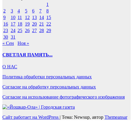
1
2
3
4
5
6
7
8
9
10
11
12
13
14
15
16
17
18
19
20
21
22
23
24
25
26
27
28
29
30
31
« Сен
Ноя »
СВЕТЛАЯ ПАМЯТЬ...
О НАС
Политика обработки персональных данных
Согласие на обработку персональных данных
Согласие на использование фотографического изображения
Сайт работает на WordPress
|
Тема: Newsup, автор
Themeansar