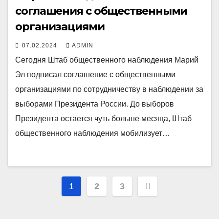
соглашения с общественными
организациями
07.02.2024
ADMIN
Сегодня Штаб общественного наблюдения Марий
Эл подписал соглашение с общественными
организациями по сотрудничеству в наблюдении за
выборами Президента России. До выборов
Президента остается чуть больше месяца, Штаб
общественного наблюдения мобилизует…
Пагинация
1
2
3
записей