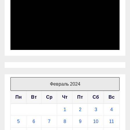
Февраль 2024
Пн
Вт
Ср
Чт
Пт
Сб
Вс
1
2
3
4
5
6
7
8
9
10
11