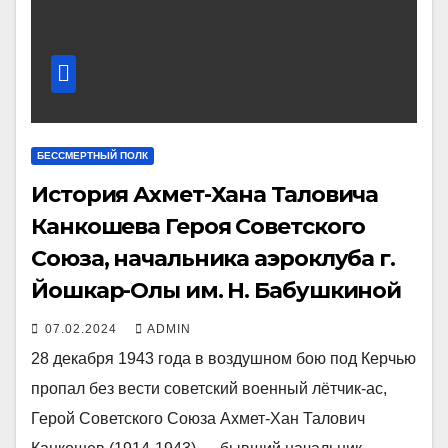
БЕССМЕРТНЫЙ ПОЛК
История Ахмет-Хана Таловича
Канкошева Героя Советского
Союза, начальника аэроклуба г.
Йошкар-Олы им. Н. Бабушкиной
07.02.2024
ADMIN
28 декабря 1943 года в воздушном бою под Керчью
пропал без вести советский военный лётчик-ас,
Герой Советского Союза Ахмет-Хан Талович