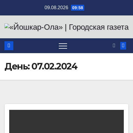
Перейти
09.08.2026
09:58
к
содержимому
День:
07.02.2024