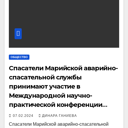
ОБЩЕСТВО
Спасатели Марийской аварийно-
спасательной службы
принимают участие в
Международной научно-
практической конференции
«Русский лед – 2024»
07.02.2024
ДИНАРА ГАНИЕВА
Спасатели Марийской аварийно-спасательной