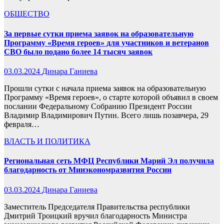
ОБЩЕСТВО
За первые сутки приема заявок на образовательную
Программу «Время героев» для участников и ветеранов
СВО было подано более 14 тысяч заявок
03.03.2024
Динара Ганиева
Прошли сутки с начала приема заявок на образовательную
Программу «Время героев», о старте которой объявил в своем
послании Федеральному Собранию Президент России
Владимир Владимирович Путин. Всего лишь позавчера, 29
февраля…
ВЛАСТЬ И ПОЛИТИКА
Региональная сеть МФЦ Республики Марий Эл получила
благодарность от Минэкономразвития России
03.03.2024
Динара Ганиева
Заместитель Председателя Правительства республики
Дмитрий Троицкий вручил благодарность Министра