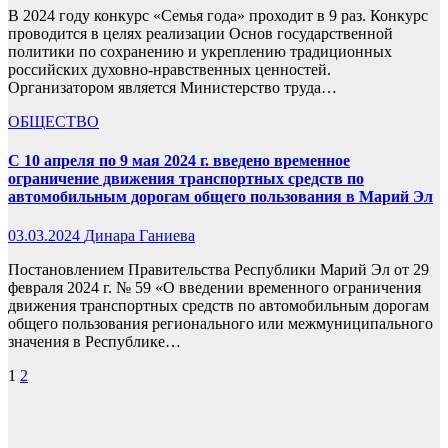
В 2024 году конкурс «Семья года» проходит в 9 раз. Конкурс
проводится в целях реализации Основ государственной
политики по сохранению и укреплению традиционных
российских духовно-нравственных ценностей.
Организатором является Министерство труда…
ОБЩЕСТВО
С 10 апреля по 9 мая 2024 г. введено временное
ограничение движения транспортных средств по
автомобильным дорогам общего пользования в Марий Эл
03.03.2024
Динара Ганиева
Постановлением Правительства Республики Марий Эл от 29
февраля 2024 г. № 59 «О введении временного ограничения
движения транспортных средств по автомобильным дорогам
общего пользования регионального или межмуниципального
значения в Республике…
Пагинация
1
2
записей