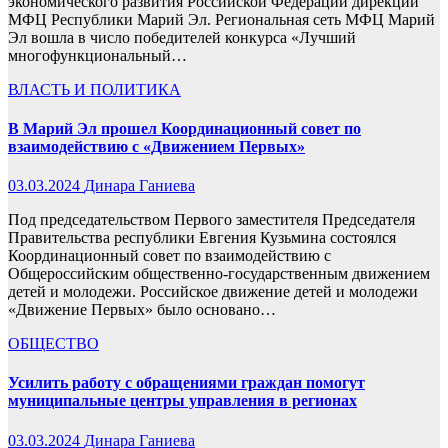
экономического развития Российской Федерации дирекции
МФЦ Республики Марий Эл. Региональная сеть МФЦ Марий
Эл вошла в число победителей конкурса «Лучший
многофункциональный…
ВЛАСТЬ И ПОЛИТИКА
В Марий Эл прошел Координационный совет по
взаимодействию с «Движением Первых»
03.03.2024
Динара Ганиева
Под председательством Первого заместителя Председателя
Правительства республики Евгения Кузьмина состоялся
Координационный совет по взаимодействию с
Общероссийским общественно-государственным движением
детей и молодежи. Российское движение детей и молодежи
«Движение Первых» было основано…
ОБЩЕСТВО
Усилить работу с обращениями граждан помогут
муниципальные центры управления в регионах
03.03.2024
Динара Ганиева