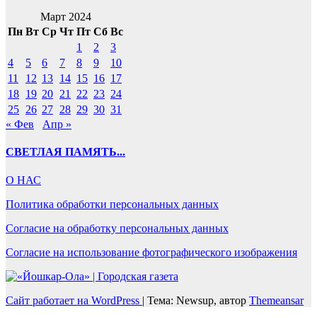
Март 2024
Пн
Вт
Ср
Чт
Пт
Сб
Вс
1
2
3
4
5
6
7
8
9
10
11
12
13
14
15
16
17
18
19
20
21
22
23
24
25
26
27
28
29
30
31
« Фев
Апр »
СВЕТЛАЯ ПАМЯТЬ...
О НАС
Политика обработки персональных данных
Согласие на обработку персональных данных
Согласие на использование фотографического изображения
Сайт работает на WordPress
|
Тема: Newsup, автор
Themeansar