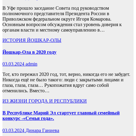
В Уфе прошло заседание Совета под руководством
полномочного представителя Президента России в
Приволжском федеральном округе Игоря Комарова.
Основным вопросом обсуждения стал уровень доверия к
органам власти и местному самоуправлению в…
ИСТОРИЯ ЙОШКАР-ОЛЫ
Йошкар-Ола в 2020 году
03.03.2024
admin
Тот, кто пережил 2020 год, тот, верно, никогда его не забудет.
Никогда ещё не было такого: люди с закрытыми лицами и
глаза, глаза, глаза… Рукопожатия вдруг само собой
отменились. Вместо…
ИЗ ЖИЗНИ ГОРОДА И РЕСПУБЛИКИ
В Республике Марий Эл стартует главный семейный
конкурс -«Семья года».
03.03.2024
Динара Ганиева