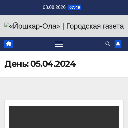
Перейти
08.08.2026
07:49
к
содержимому
День:
05.04.2024