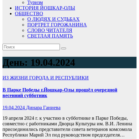
Туризм
ИСТОРИЯ ЙОШКАР-ОЛЫ
ОБЩЕСТВО
О ЛЮДЯХ И СУДЬБАХ
ПОРТРЕТ ГОРОЖАНИНА
СЛОВО ЧИТАТЕЛЯ
СВЕТЛАЯ ПАМЯТЬ
День:
19.04.2024
ИЗ ЖИЗНИ ГОРОДА И РЕСПУБЛИКИ
В Парке Победы г.Йошкар-Олы прошёл очередной
весенний субботник
19.04.2024
Динара Ганиева
19 апреля 2024 г. к участию в субботнике в Парке Победы,
совместно с работниками Дворца Культуры им. В.И. Ленина
присоединились представители совета ветеранов комсомола
Республики Марий Эл под руководством председателя…