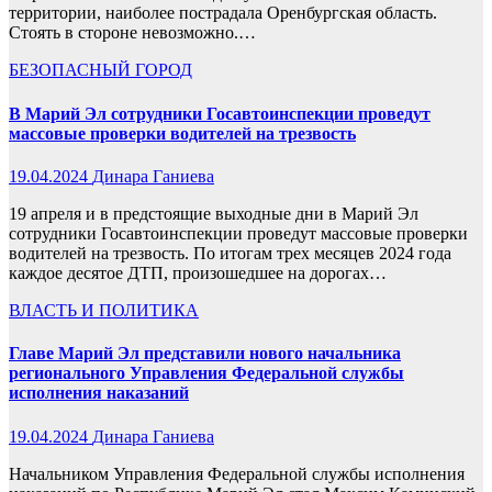
территории, наиболее пострадала Оренбургская область.
Стоять в стороне невозможно.…
БЕЗОПАСНЫЙ ГОРОД
В Марий Эл сотрудники Госавтоинспекции проведут
массовые проверки водителей на трезвость
19.04.2024
Динара Ганиева
19 апреля и в предстоящие выходные дни в Марий Эл
сотрудники Госавтоинспекции проведут массовые проверки
водителей на трезвость. По итогам трех месяцев 2024 года
каждое десятое ДТП, произошедшее на дорогах…
ВЛАСТЬ И ПОЛИТИКА
Главе Марий Эл представили нового начальника
регионального Управления Федеральной службы
исполнения наказаний
19.04.2024
Динара Ганиева
Начальником Управления Федеральной службы исполнения