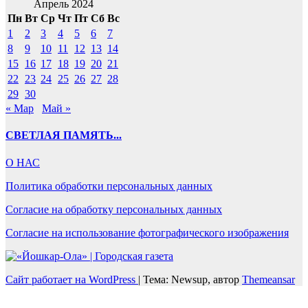
Апрель 2024
Пн
Вт
Ср
Чт
Пт
Сб
Вс
1
2
3
4
5
6
7
8
9
10
11
12
13
14
15
16
17
18
19
20
21
22
23
24
25
26
27
28
29
30
« Мар
Май »
СВЕТЛАЯ ПАМЯТЬ...
О НАС
Политика обработки персональных данных
Согласие на обработку персональных данных
Согласие на использование фотографического изображения
Сайт работает на WordPress
|
Тема: Newsup, автор
Themeansar