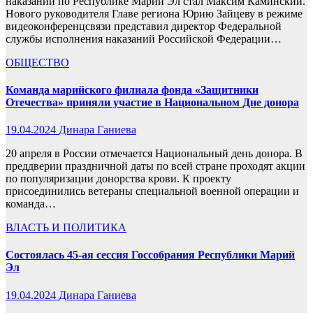
наказаний по Республике Марий Эл стал Максим Каминский.
Нового руководителя Главе региона Юрию Зайцеву в режиме
видеоконференцсвязи представил директор Федеральной
службы исполнения наказаний Российской Федерации…
ОБЩЕСТВО
Команда марийского филиала фонда «Защитники
Отечества» приняли участие в Национальном Дне донора
19.04.2024
Динара Ганиева
20 апреля в России отмечается Национальный день донора. В
преддверии праздничной даты по всей стране проходят акции
по популяризации донорства крови. К проекту
присоединились ветераны специальной военной операции и
команда…
ВЛАСТЬ И ПОЛИТИКА
Состоялась 45-ая сессия Госсобрания Республики Марий
Эл
19.04.2024
Динара Ганиева