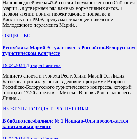
На прошедшей вчера 45-й сессии Государственного Собрания
Марий Эл утвержден ряд важных нормативных актов. В
первом чтении принят проект закона о поправке к
Конституции РМЭ, предусматривающей наделение
Молодежного парламента Марий…
ОБЩЕСТВО
Республика Марий Эл участвует в Российско-Белорусском
туристическом Конгрессе
19.04.2024
Динара Ганиева
Министр спорта и туризма Республики Марий Эл Лидия
Батюкова приняла участие в деловой программе Второго
Российско-Белорусского туристического конгресса, который
проходит 17-20 апреля в г. Минске. В первый день конгресса
Лидия…
ИЗ ЖИЗНИ ГОРОДА И РЕСПУБЛИКИ
В библиотеке-филиале № 1 Йошкар-Олы продолжается
капитальный ремонт
19.04.2024
Динара Ганиева