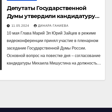
Депутаты Государственной
Думы утвердили кандидатуру
Михаила Мишустина на
11.05.2024
ДИНАРА ГАНИЕВА
должность Председателя
10 мая Глава Марий Эл Юрий Зайцев в режиме
Правительства Российской
видеоконференции принял участие в пленарном
Федерации
заседание Государственной Думы России.
Основной вопрос на повестке дня – согласование
кандидатуры Михаила Мишустина на должность…