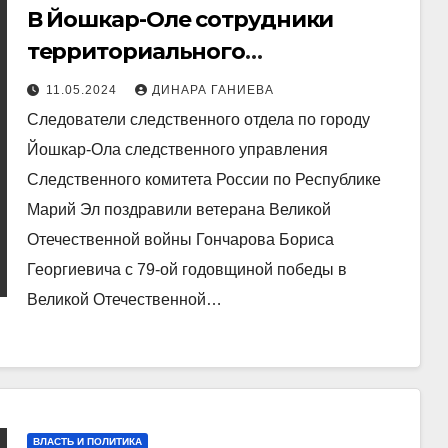
В Йошкар-Оле сотрудники
территориального
следственного отдела
11.05.2024
ДИНАРА ГАНИЕВА
поздравили ветерана с Днем
Следователи следственного отдела по городу
Победы
Йошкар-Ола следственного управления
Следственного комитета России по Республике
Марий Эл поздравили ветерана Великой
Отечественной войны Гончарова Бориса
Георгиевича с 79-ой годовщиной победы в
Великой Отечественной…
ВЛАСТЬ И ПОЛИТИКА