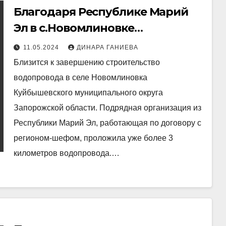
Благодаря Республике Марий
Эл в с.Новомлиновке
Запорожской области скоро
11.05.2024
ДИНАРА ГАНИЕВА
будет питьевая вода
Близится к завершению строительство
водопровода в селе Новомлиновка
Куйбышевского муниципального округа
Запорожской области. Подрядная организация из
Республики Марий Эл, работающая по договору с
регионом-шефом, проложила уже более 3
километров водопровода.…