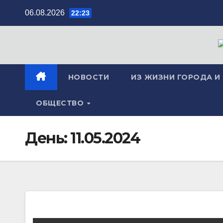
Перейти
06.08.2026
22:23
к
содержимому
НОВОСТИ
ИЗ ЖИЗНИ ГОРОДА И
ОБЩЕСТВО
День:
11.05.2024