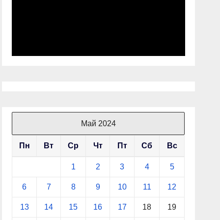
Май 2024
Пн
Вт
Ср
Чт
Пт
Сб
Вс
1
2
3
4
5
6
7
8
9
10
11
12
13
14
15
16
17
18
19