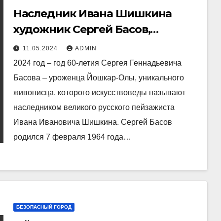
Наследник Ивана Шишкина
художник Сергей Басов,
родившийся в Йошкар-Оле
11.05.2024
ADMIN
2024 год – год 60-летия Сергея Геннадьевича
Басова – уроженца Йошкар-Олы, уникального
живописца, которого искусствоведы называют
наследником великого русского пейзажиста
Ивана Ивановича Шишкина. Сергей Басов
родился 7 февраля 1964 года…
БЕЗОПАСНЫЙ ГОРОД