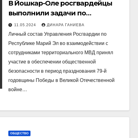
В Йошкар-Оле росгвардейцы
выполнили задачи по
обеспечению безопасности во
11.05.2024
ДИНАРА ГАНИЕВА
время празднования Дня
Личный состав Управления Росгвардии по
Победы
Республике Марий Эл во взаимодействии с
сотрудниками территориального МВД принял
участие в обеспечении общественной
безопасности в период празднования 79-й
годовщины Победы в Великой Отечественной
войне…
ОБЩЕСТВО