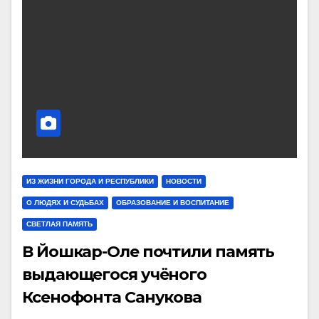
ИЗ ЖИЗНИ ГОРОДА И РЕСПУБЛИКИ
НОВОСТИ
О ЛЮДЯХ И СУДЬБАХ
ОБРАЗОВАНИЕ И ВОСПИТАНИЕ
СВЕТЛАЯ ПАМЯТЬ
В Йошкар-Оле почтили память
выдающегося учёного
Ксенофонта Санукова