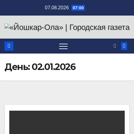
Перейти
07.08.2026
07:00
к
содержимому
День:
02.01.2026