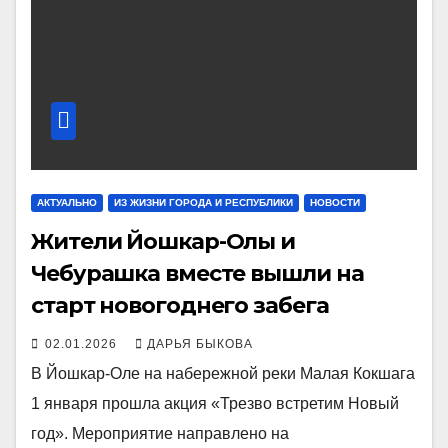
АКТУАЛЬНО
ИЗ ЖИЗНИ ГОРОДА И РЕСПУБЛИКИ
НОВОСТИ
Жители Йошкар-Олы и
Чебурашка вместе вышли на
старт новогоднего забега
02.01.2026
ДАРЬЯ БЫКОВА
В Йошкар-Оле на набережной реки Малая Кокшага
1 января прошла акция «Трезво встретим Новый
год». Мероприятие направлено на