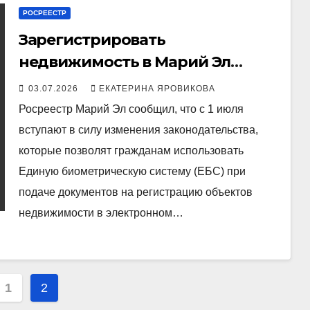
РОСРЕЕСТР
Зарегистрировать
недвижимость в Марий Эл
можно по лицу
03.07.2026
ЕКАТЕРИНА ЯРОВИКОВА
Росреестр Марий Эл сообщил, что с 1 июля
вступают в силу изменения законодательства,
которые позволят гражданам использовать
Единую биометрическую систему (ЕБС) при
подаче документов на регистрацию объектов
недвижимости в электронном…
инация
1
2