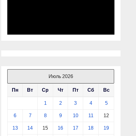
Июль 2026
Пн
Вт
Ср
Чт
Пт
Сб
Вс
1
2
3
4
5
6
7
8
9
10
11
12
13
14
15
16
17
18
19