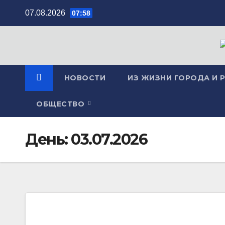
Перейти
07.08.2026
07:58
к
содержимому
НОВОСТИ
ИЗ ЖИЗНИ ГОРОДА И 
ОБЩЕСТВО
День:
03.07.2026