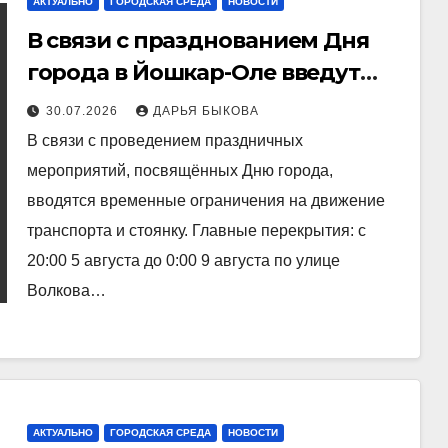
АКТУАЛЬНО
ГОРОДСКАЯ СРЕДА
НОВОСТИ
В связи с празднованием Дня
города в Йошкар-Оле введут
ряд ограничений для
30.07.2026
ДАРЬЯ БЫКОВА
транспорта
В связи с проведением праздничных
мероприятий, посвящённых Дню города,
вводятся временные ограничения на движение
транспорта и стоянку. Главные перекрытия: с
20:00 5 августа до 0:00 9 августа по улице
Волкова…
АКТУАЛЬНО
ГОРОДСКАЯ СРЕДА
НОВОСТИ