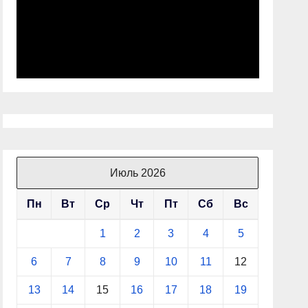
Июль 2026
Пн
Вт
Ср
Чт
Пт
Сб
Вс
1
2
3
4
5
6
7
8
9
10
11
12
13
14
15
16
17
18
19