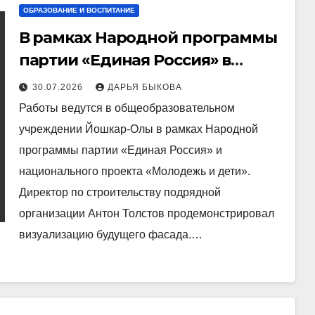
ОБРАЗОВАНИЕ И ВОСПИТАНИЕ
В рамках Народной программы
партии «Единая Россия» в
школе №23 Йошкар-Олы
30.07.2026
ДАРЬЯ БЫКОВА
обновляют фасад
Работы ведутся в общеобразовательном
учреждении Йошкар-Олы в рамках Народной
программы партии «Единая Россия» и
национального проекта «Молодежь и дети».
Директор по строительству подрядной
организации Антон Толстов продемонстрировал
визуализацию будущего фасада.…