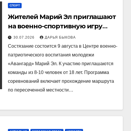
СПОРТ
Жителей Марий Эл приглашают
на военно-спортивную игру
«Марш-бросок «Вызов»
30.07.2026
ДАРЬЯ БЫКОВА
Состязание состоится 9 августа в Центре военно-
патриотического воспитания молодежи
«Авангард» Марий Эл. К участию приглашаются
команды из 8-10 человек от 18 лет. Программа
соревнований включает прохождение маршрута
по пересеченной местности…