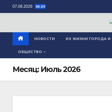
Перейти
07.08.2026
06:24
к
содержимому
НОВОСТИ
ИЗ ЖИЗНИ ГОРОДА И
ОБЩЕСТВО
Месяц:
Июль 2026