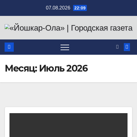
Перейти
07.08.2026
22:09
к
содержимому
Месяц:
Июль 2026