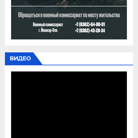
ВИДЕО