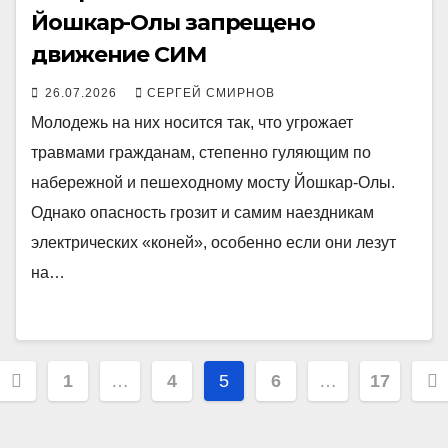
Йошкар-Олы запрещено
движение СИМ
26.07.2026
СЕРГЕЙ СМИРНОВ
Молодежь на них носится так, что угрожает
травмами гражданам, степенно гуляющим по
набережной и пешеходному мосту Йошкар-Олы.
Однако опасность грозит и самим наездникам
электрических «коней», особенно если они лезут
на…
Пагинация
1
…
4
5
6
…
17
записей