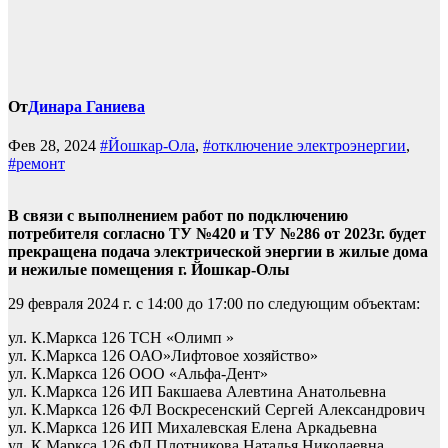
От
Динара Ганиева
Фев 28, 2024
#Йошкар-Ола
,
#отключение электроэнергии
,
#ремонт
В связи с выполнением работ по подключению
потребителя согласно ТУ №420 и ТУ №286 от 2023г. будет
прекращена подача электрической энергии в жилые дома
и нежилые помещения г. Йошкар-Олы
29 февраля 2024 г. с 14:00 до 17:00 по следующим объектам:
ул. К.Маркса 126 ТСН «Олимп »
ул. К.Маркса 126 ОАО»Лифтовое хозяйство»
ул. К.Маркса 126 ООО «Альфа-Дент»
ул. К.Маркса 126 ИП Бакшаева Алевтина Анатольевна
ул. К.Маркса 126 ФЛ Воскресенский Сергей Александрович
ул. К.Маркса 126 ИП Михалевская Елена Аркадьевна
ул. К.Маркса 126 ФЛ Плотникова Наталья Николаевна