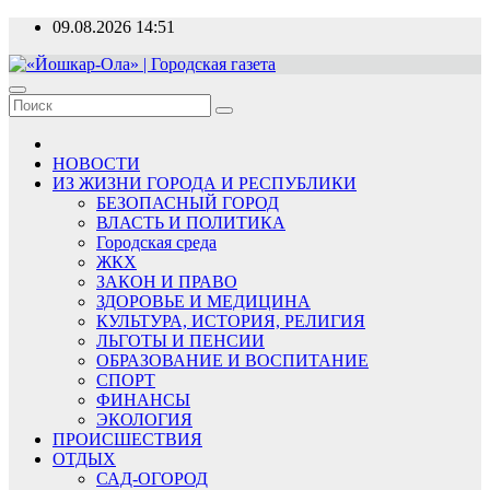
Перейти
09.08.2026
14:51
к
содержимому
«Йошкар-Ола» | Городская газета
Новости, события, люди
НОВОСТИ
ИЗ ЖИЗНИ ГОРОДА И РЕСПУБЛИКИ
БЕЗОПАСНЫЙ ГОРОД
ВЛАСТЬ И ПОЛИТИКА
Городская среда
ЖКХ
ЗАКОН И ПРАВО
ЗДОРОВЬЕ И МЕДИЦИНА
КУЛЬТУРА, ИСТОРИЯ, РЕЛИГИЯ
ЛЬГОТЫ И ПЕНСИИ
ОБРАЗОВАНИЕ И ВОСПИТАНИЕ
СПОРТ
ФИНАНСЫ
ЭКОЛОГИЯ
ПРОИСШЕСТВИЯ
ОТДЫХ
САД-ОГОРОД