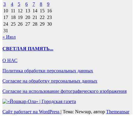
3
4
5
6
7
8
9
10
11
12
13
14
15
16
17
18
19
20
21
22
23
24
25
26
27
28
29
30
31
« Июл
СВЕТЛАЯ ПАМЯТЬ...
О НАС
Политика обработки персональных данных
Согласие на обработку персональных данных
Согласие на использование фотографического изображения
Сайт работает на WordPress
|
Тема: Newsup, автор
Themeansar