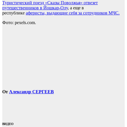
Туристический поезд «Сказы Поволжья» отвезет
путешественников в Йошкар-Олу
, а еще в
республике
аферисты, выдающие себя за сотрудников МЧС.
Фото: pexels.com.
От
Александр СЕРГЕЕВ
ВИДЕО