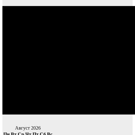
Август 2026
Пн
Вт
Ср
Чт
Пт
Сб
Вс