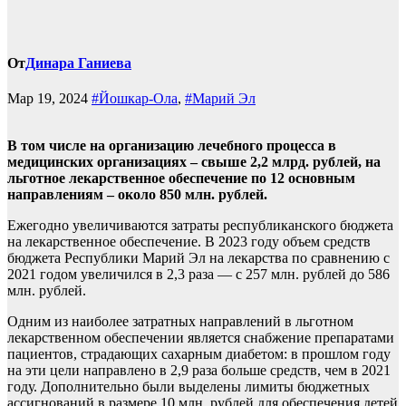
От
Динара Ганиева
Мар 19, 2024
#Йошкар-Ола
,
#Марий Эл
В том числе на организацию лечебного процесса в
медицинских организациях – свыше 2,2 млрд. рублей, на
льготное лекарственное обеспечение по 12 основным
направлениям – около 850 млн. рублей.
Ежегодно увеличиваются затраты республиканского бюджета
на лекарственное обеспечение. В 2023 году объем средств
бюджета Республики Марий Эл на лекарства по сравнению с
2021 годом увеличился в 2,3 раза — с 257 млн. рублей до 586
млн. рублей.
Одним из наиболее затратных направлений в льготном
лекарственном обеспечении является снабжение препаратами
пациентов, страдающих сахарным диабетом: в прошлом году
на эти цели направлено в 2,9 раза больше средств, чем в 2021
году. Дополнительно были выделены лимиты бюджетных
ассигнований в размере 10 млн. рублей для обеспечения детей