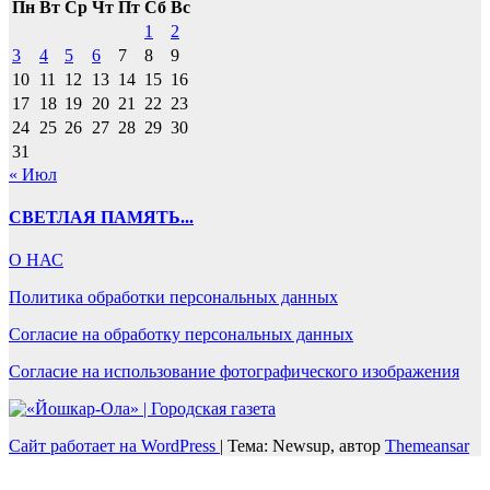
Пн
Вт
Ср
Чт
Пт
Сб
Вс
1
2
3
4
5
6
7
8
9
10
11
12
13
14
15
16
17
18
19
20
21
22
23
24
25
26
27
28
29
30
31
« Июл
СВЕТЛАЯ ПАМЯТЬ...
О НАС
Политика обработки персональных данных
Согласие на обработку персональных данных
Согласие на использование фотографического изображения
Сайт работает на WordPress
|
Тема: Newsup, автор
Themeansar