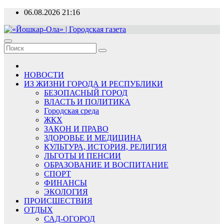
Перейти
06.08.2026
21:16
к
содержимому
«Йошкар-Ола» | Городская газета
Новости, события, люди
НОВОСТИ
ИЗ ЖИЗНИ ГОРОДА И РЕСПУБЛИКИ
БЕЗОПАСНЫЙ ГОРОД
ВЛАСТЬ И ПОЛИТИКА
Городская среда
ЖКХ
ЗАКОН И ПРАВО
ЗДОРОВЬЕ И МЕДИЦИНА
КУЛЬТУРА, ИСТОРИЯ, РЕЛИГИЯ
ЛЬГОТЫ И ПЕНСИИ
ОБРАЗОВАНИЕ И ВОСПИТАНИЕ
СПОРТ
ФИНАНСЫ
ЭКОЛОГИЯ
ПРОИСШЕСТВИЯ
ОТДЫХ
САД-ОГОРОД