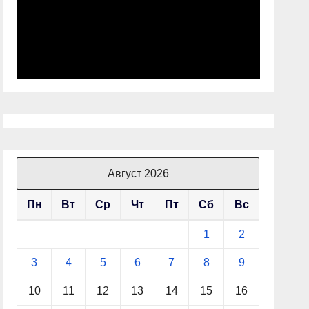
Август 2026
Пн
Вт
Ср
Чт
Пт
Сб
Вс
1
2
3
4
5
6
7
8
9
10
11
12
13
14
15
16