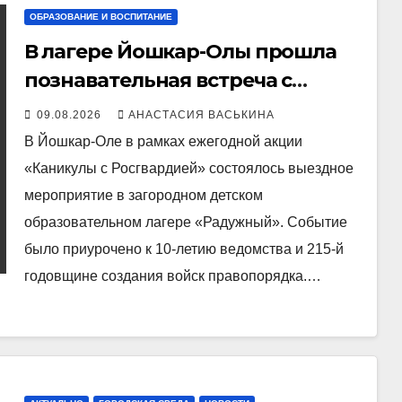
ОБРАЗОВАНИЕ И ВОСПИТАНИЕ
В лагере Йошкар-Олы прошла
познавательная встреча с
силовиками
09.08.2026
АНАСТАСИЯ ВАСЬКИНА
В Йошкар-Оле в рамках ежегодной акции
«Каникулы с Росгвардией» состоялось выездное
мероприятие в загородном детском
образовательном лагере «Радужный». Событие
было приурочено к 10‑летию ведомства и 215‑й
годовщине создания войск правопорядка.…