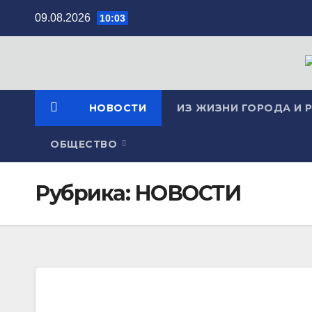
Перейти
09.08.2026
10:03
к
содержимому
НОВОСТИ
ИЗ ЖИЗНИ ГОРОДА И 
ОБЩЕСТВО
Рубрика:
НОВОСТИ