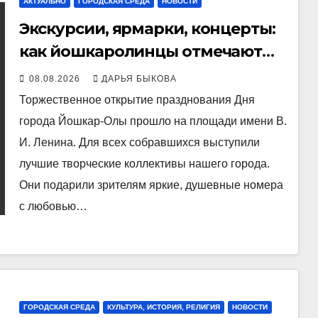
АКТУАЛЬНО
ГОРОДСКАЯ СРЕДА
НОВОСТИ
Экскурсии, ярмарки, концерты:
как йошкаролинцы отмечают
442-й День города
08.08.2026
ДАРЬЯ БЫКОВА
Торжественное открытие празднования Дня
города Йошкар-Олы прошло на площади имени В.
И. Ленина. Для всех собравшихся выступили
лучшие творческие коллективы нашего города.
Они подарили зрителям яркие, душевные номера
с любовью…
ГОРОДСКАЯ СРЕДА
КУЛЬТУРА, ИСТОРИЯ, РЕЛИГИЯ
НОВОСТИ