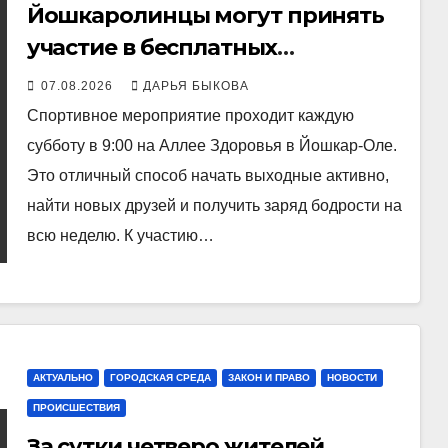
Йошкаролинцы могут принять
участие в бесплатных
дружеских забегах «5 верст»
07.08.2026
ДАРЬЯ БЫКОВА
Спортивное мероприятие проходит каждую
субботу в 9:00 на Аллее Здоровья в Йошкар-Оле.
Это отличный способ начать выходные активно,
найти новых друзей и получить заряд бодрости на
всю неделю. К участию…
АКТУАЛЬНО
ГОРОДСКАЯ СРЕДА
ЗАКОН И ПРАВО
НОВОСТИ
ПРОИСШЕСТВИЯ
За сутки четверо жителей