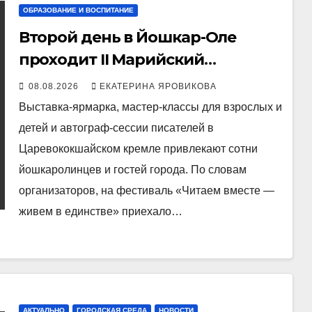
ОБРАЗОВАНИЕ И ВОСПИТАНИЕ
Второй день в Йошкар-Оле
проходит II Марийский
книжный фестиваль
08.08.2026
ЕКАТЕРИНА ЯРОВИКОВА
Выставка-ярмарка, мастер-классы для взрослых и
детей и автограф-сессии писателей в
Царевококшайском кремле привлекают сотни
йошкаролинцев и гостей города. По словам
организаторов, на фестиваль «Читаем вместе —
живем в единстве» приехало…
АКТУАЛЬНО
ГОРОДСКАЯ СРЕДА
НОВОСТИ