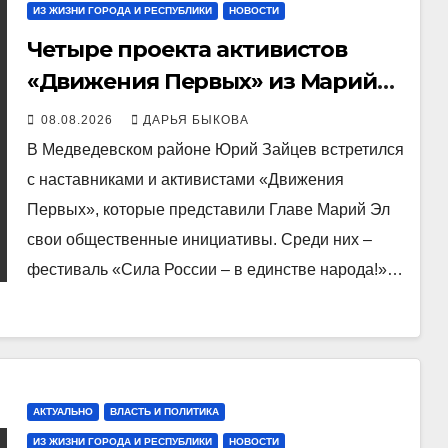
ИЗ ЖИЗНИ ГОРОДА И РЕСПУБЛИКИ
НОВОСТИ
Четыре проекта активистов
«Движения Первых» из Марий
Эл прошли федеральный отбор
08.08.2026
ДАРЬЯ БЫКОВА
на Всероссийском конкурсе
В Медведевском районе Юрий Зайцев встретился
с наставниками и активистами «Движения
Первых», которые представили Главе Марий Эл
свои общественные инициативы. Среди них –
фестиваль «Сила России – в единстве народа!»…
АКТУАЛЬНО
ВЛАСТЬ И ПОЛИТИКА
ИЗ ЖИЗНИ ГОРОДА И РЕСПУБЛИКИ
НОВОСТИ