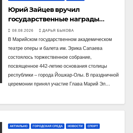
Юрий Зайцев вручил
государственные награды
заслуженным йошкаролинцам
08.08.2026
ДАРЬЯ БЫКОВА
В Марийском государственном академическом
театре оперы и балета им. Эрика Сапаева
состоялось торжественное собрание,
посвященное 442-летию основания столицы
республики – города Йошкар-Олы. В праздничной
церемонии принял участие Глава Марий Эл…
АКТУАЛЬНО
ГОРОДСКАЯ СРЕДА
НОВОСТИ
СПОРТ