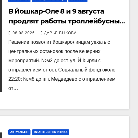
В Йошкар-Оле 8 и 9 августа
продлят работы троллейбусных
маршрутов
08.08.2026
ДАРЬЯ БЫКОВА
Решение позволит йошкаролинцам уехать с
центральных остановок после вечерних
мероприятий. №м2 до ост. ул. Й.Кырли с
отправлением от ост. Социальный фонд около
22:20; №м8 до пгт. Медведево с отправлением
от…
АКТУАЛЬНО
ВЛАСТЬ И ПОЛИТИКА