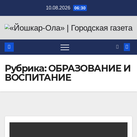
Перейти
10.08.2026
06:30
к
содержимому
Рубрика:
ОБРАЗОВАНИЕ И
ВОСПИТАНИЕ