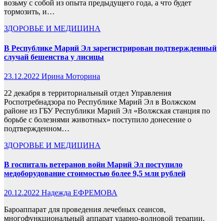
возьму с собой из опыта предыдущего года, а что будет
тормозить, и…
ЗДОРОВЬЕ И МЕДИЦИНА
В Республике Марий Эл зарегистрирован подтвержденный
случай бешенства у лисицы
23.12.2022
Ирина Моторина
22 декабря в территориальный отдел Управления
Роспотребнадзора по Республике Марий Эл в Волжском
районе из ГБУ Республики Марий Эл «Волжская станция по
борьбе с болезнями животных» поступило донесение о
подтвержденном…
ЗДОРОВЬЕ И МЕДИЦИНА
В госпиталь ветеранов войн Марий Эл поступило
медоборудование стоимостью более 9,5 млн рублей
20.12.2022
Надежда ЕФРЕМОВА
Бароаппарат для проведения лечебных сеансов,
многофункциональный аппарат ударно-волновой терапии,