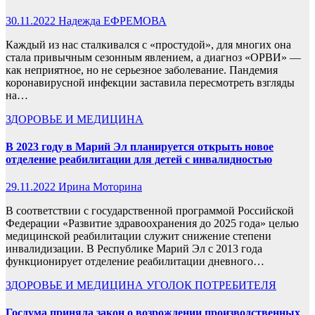
30.11.2022
Надежда ЕФРЕМОВА
Каждый из нас сталкивался с «простудой», для многих она
стала привычным сезонным явлением, а диагноз «ОРВИ» —
как неприятное, но не серьезное заболевание. Пандемия
коронавирусной инфекции заставила пересмотреть взгляды
на…
ЗДОРОВЬЕ И МЕДИЦИНА
В 2023 году в Марий Эл планируется открыть новое
отделение реабилитации для детей с инвалидностью
29.11.2022
Ирина Моторина
В соответствии с государственной программой Российской
Федерации «Развитие здравоохранения до 2025 года» целью
медицинской реабилитации служит снижение степени
инвалидизации. В Республике Марий Эл с 2013 года
функционирует отделение реабилитации дневного…
ЗДОРОВЬЕ И МЕДИЦИНА
УГОЛОК ПОТРЕБИТЕЛЯ
Госдума приняла закон о возрождении производственных