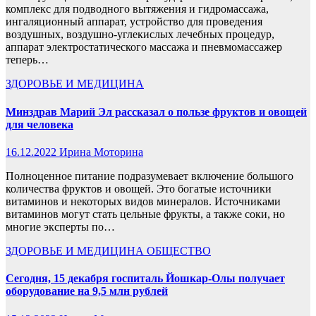
комплекс для подводного вытяжения и гидромассажа,
ингаляционный аппарат, устройство для проведения
воздушных, воздушно-углекислых лечебных процедур,
аппарат электростатического массажа и пневмомассажер
теперь…
ЗДОРОВЬЕ И МЕДИЦИНА
Минздрав Марий Эл рассказал о пользе фруктов и овощей
для человека
16.12.2022
Ирина Моторина
Полноценное питание подразумевает включение большого
количества фруктов и овощей. Это богатые источники
витаминов и некоторых видов минералов. Источниками
витаминов могут стать цельные фрукты, а также соки, но
многие эксперты по…
ЗДОРОВЬЕ И МЕДИЦИНА
ОБЩЕСТВО
Сегодня, 15 декабря госпиталь Йошкар-Олы получает
оборудование на 9,5 млн рублей