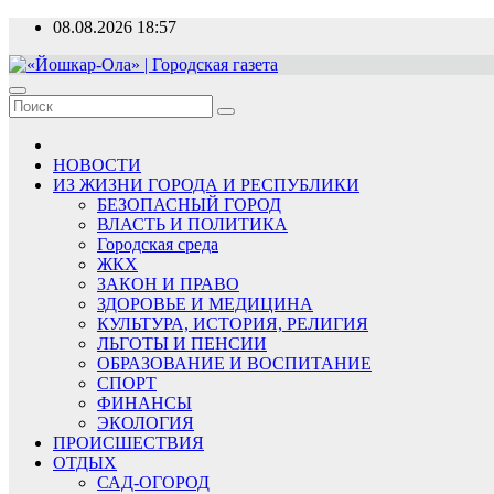
Перейти
08.08.2026
18:57
к
содержимому
«Йошкар-Ола» | Городская газета
Новости, события, люди
НОВОСТИ
ИЗ ЖИЗНИ ГОРОДА И РЕСПУБЛИКИ
БЕЗОПАСНЫЙ ГОРОД
ВЛАСТЬ И ПОЛИТИКА
Городская среда
ЖКХ
ЗАКОН И ПРАВО
ЗДОРОВЬЕ И МЕДИЦИНА
КУЛЬТУРА, ИСТОРИЯ, РЕЛИГИЯ
ЛЬГОТЫ И ПЕНСИИ
ОБРАЗОВАНИЕ И ВОСПИТАНИЕ
СПОРТ
ФИНАНСЫ
ЭКОЛОГИЯ
ПРОИСШЕСТВИЯ
ОТДЫХ
САД-ОГОРОД