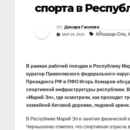
спорта в Респуб
От
Динара Ганиева
#Йошкар-Ола
,
МАР 29, 2024
В рамках рабочей поездки в Республику Ма
куратор Приволжского федерального окру
Президента РФ в ПФО Игорь Комаров обсу
спортивной инфраструктуры республики. В
«Марий Эл», где осмотрели, как проходит 
хоккейной беговой дорожке, ледовой арене.
В Республике Марий Эл в занятия физической к
Чернышенко отметил, что спортивная отрасль 