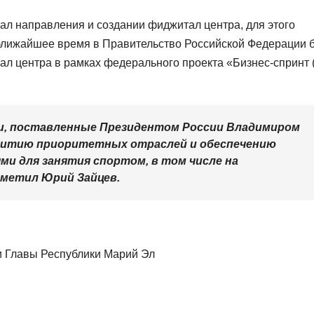
ал направления и создании фиджитал центра, для этого
ближайшее время в Правительство Российской Федерации б
л центра в рамках федерального проекта «Бизнес-спринт 
чи, поставленные Президентом России Владимиром
витию приоритетных отраслей и обеспечению
и для занятия спортом, в том числе на
метил Юрий Зайцев.
 Главы Республики Марий Эл