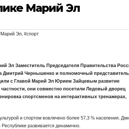
лике Марий Эл
#Марий Эл
,
#спорт
рий Эл Заместитель Председателя Правительства Росс
га Дмитрий Чернышенко и полномочный представитель
дили с Главой Марий Эл Юрием Зайцевым развитие
 частности, они совместно посетили Ледовый дворец
тренировка спортсменов на интерактивных тренажерах,
ультурой и спортом вовлечено более 57,3 % населения. Дм
в Республике развивается динамично.