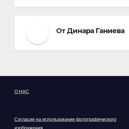
От
Динара Ганиева
О НАС
Согласие на использование фотографического
изображения