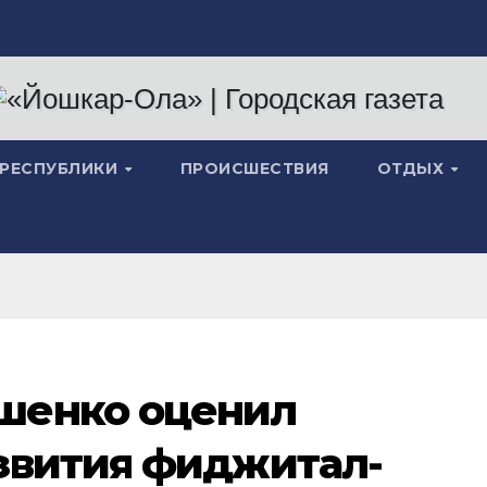
 РЕСПУБЛИКИ
ПРОИСШЕСТВИЯ
ОТДЫХ
шенко оценил
звития фиджитал-