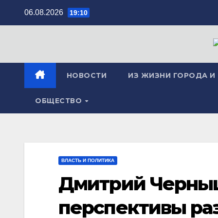
Перейти
06.08.2026
19:10
к
содержимому
НОВОСТИ
ИЗ ЖИЗНИ ГОРОДА И
ОБЩЕСТВО
ВЛАСТЬ И ПОЛИТИКА
Дмитрий Черны
перспективы ра