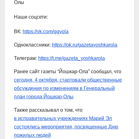
Олы
Наши соцсети:
ВК:
https://vk.com/ggyola
Одноклассники:
https://ok.ru/gazetayoshkarola
Телеграм:
https://t.me/gazeta_yoshkarola
Ранее сайт газеты “Йошкар-Ола” сообщал, что
сегодня, 4 октября, стартовали общественные
обсуждения по изменениям в Генеральный
план города Йошкар-Олы
Также рассказывал о том, что
в исправительных учреждениях Марий Эл
состоялись мероприятия, посвященные Дню
пожилых людей