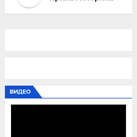
ВИДЕО