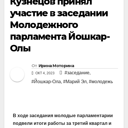
Кузнецов принял
участие в заседании
Молодежного
парламента Йошкар-
Олы
От
Ирина Моторина
#заседание
,
ОКТ 4, 2023
#Йошкар-Ола
,
#Марий Эл
,
#молодежь
В ходе заседания молодые парламентарии
подвели итоги работы за третий квартал и