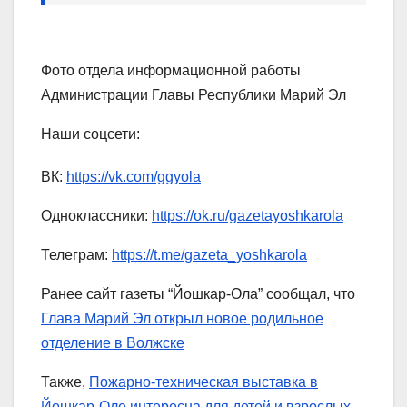
Фото отдела информационной работы
Администрации Главы Республики Марий Эл
Наши соцсети:
ВК:
https://vk.com/ggyola
Одноклассники:
https://ok.ru/gazetayoshkarola
Телеграм:
https://t.me/gazeta_yoshkarola
Ранее сайт газеты “Йошкар-Ола” сообщал, что
Глава Марий Эл открыл новое родильное
отделение в Волжске
Также,
Пожарно-техническая выставка в
Йошкар-Оле интересна для детей и взрослых