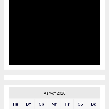
Август 2026
Пн
Вт
Ср
Чт
Пт
Сб
Вс