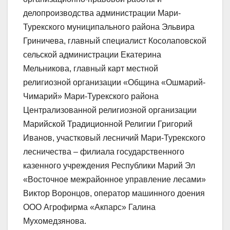
делопроизводства администрации Мари-
Турекского муниципального района Эльвира
Гриничева, главный специалист Косолаповской
сельской администрации Екатерина
Мельникова, главный карт местной
религиозной организации «Община «Ошмарий-
Чимарий» Мари-Турекского района
Централизованной религиозной организации
Марийской Традиционной Религии Григорий
Иванов, участковый лесничий Мари-Турекского
лесничества – филиала государственного
казенного учреждения Республики Марий Эл
«Восточное межрайонное управление лесами»
Виктор Воронцов, оператор машинного доения
ООО Агрофирма «Акпарс» Галина
Мухомедзянова.