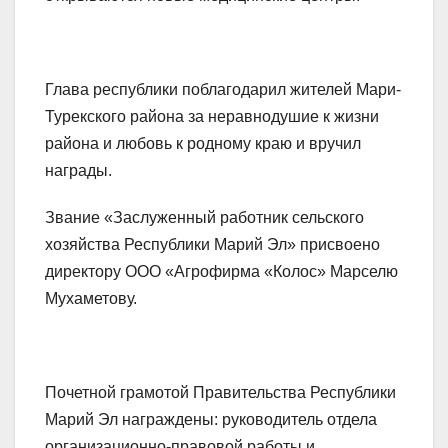
Глава республики поблагодарил жителей Мари-
Турекского района за неравнодушие к жизни
района и любовь к родному краю и вручил
награды.
Звание «Заслуженный работник сельского
хозяйства Республики Марий Эл» присвоено
директору ООО «Агрофирма «Колос» Марселю
Мухаметову.
Почетной грамотой Правительства Республики
Марий Эл награждены: руководитель отдела
организационно-правовой работы и