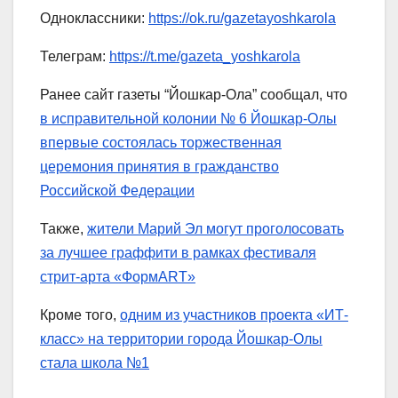
Одноклассники:
https://ok.ru/gazetayoshkarola
Телеграм:
https://t.me/gazeta_yoshkarola
Ранее сайт газеты “Йошкар-Ола” сообщал, что
в исправительной колонии № 6 Йошкар-Олы
впервые состоялась торжественная
церемония принятия в гражданство
Российской Федерации
Также,
жители Марий Эл могут проголосовать
за лучшее граффити в рамках фестиваля
стрит-арта «ФормART»
Кроме того,
одним из участников проекта «ИТ-
класс» на территории города Йошкар-Олы
стала школа №1