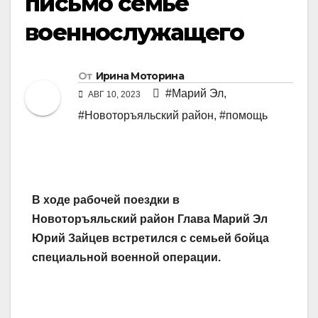
письмо семье
военнослужащего
От
Ирина Моторина
#Марий Эл
,
АВГ 10, 2023
#Новоторъяльский район
,
#помощь
В ходе рабочей поездки в
Новоторъяльский район Глава Марий Эл
Юрий Зайцев встретился с семьей бойца
специальной военной операции.