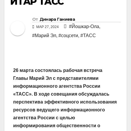
ИТАР ТАСС
От
Динара Ганиева
#Йошкар-Ола
,
МАР 27, 2024
#Марий Эл
,
#соцсети
,
#ТАСС
26 марта состоялась рабочая встреча
Главы Марий Эл с представителями
информационного агентства России
«ТАСС». В ходе совещания обсуждалась
перспектива эффективного использования
ресурсов ведущего информационного
агентства России с целью
информирования общественности о