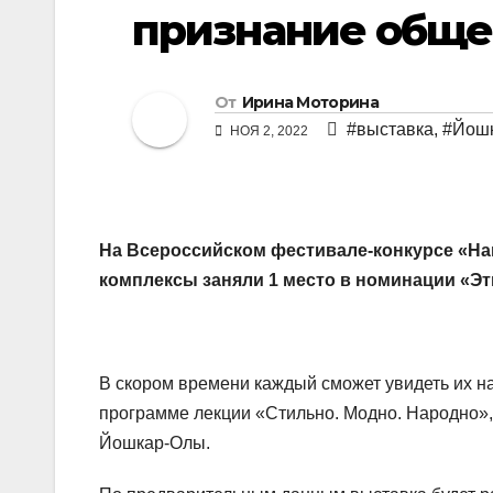
признание обще
От
Ирина Моторина
#выставка
,
#Йош
НОЯ 2, 2022
На Всероссийском фестивале-конкурсе «Н
комплексы заняли 1 место в номинации «Э
В скором времени каждый сможет увидеть их на
программе лекции «Стильно. Модно. Народно», 
Йошкар-Олы.