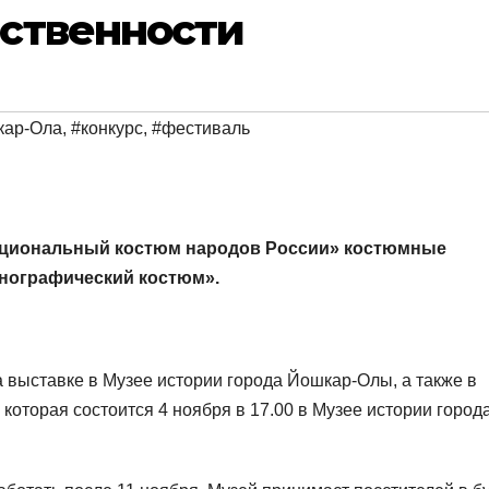
ственности
кар-Ола
,
#конкурс
,
#фестиваль
ациональный костюм народов России» костюмные
тнографический костюм».
 выставке в Музее истории города Йошкар-Олы, а также в
которая состоится 4 ноября в 17.00 в Музее истории город