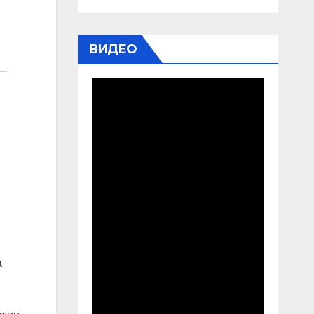
ВИДЕО
а