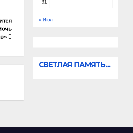
31
« Июл
ится
Ночь
тв»
СВЕТЛАЯ ПАМЯТЬ...