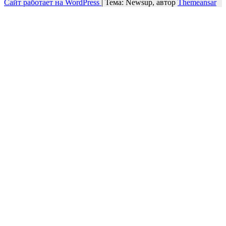
Сайт работает на WordPress
|
Тема: Newsup, автор
Themeansar