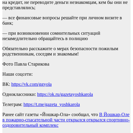
на кредит, не переводите деньги незнакомцам, кем бы они не
представлялись;
— все финансовые вопросы решайте при личном визите в
банк;
— при возникновении сомнительных ситуаций
незамедлительно обращайтесь в полицию
Обязательно расскажите о мерах безопасности пожилым
родственникам, соседям и знакомым!
Фото Павла Старикова
Наши соцсети:
ВК:
https://vk.com/ggyola
Одноклассники:
https://ok.ru/gazetayoshkarola
Телеграм:
https://t.me/gazeta_yoshkarola
Ранее сайт газеты «Йошкар-Ола» сообщал, что
В Йошкар-Оле
в пожарно-спасательной части открылся открылся спортивно-
оздоровительный комплекс