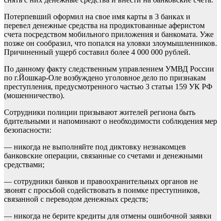
Потерпевший оформил на свое имя карты в 3 банках и
перевел денежные средства на продиктованные аферистом
счета посредством мобильного приложения и банкомата. Уже
позже он сообразил, что попался на уловки злоумышленников.
Причиненный ущерб составил более 4 000 000 рублей.
По данному факту следственным управлением УМВД России
по г.Йошкар-Оле возбуждено уголовное дело по признакам
преступления, предусмотренного частью 3 статьи 159 УК РФ
(мошенничество).
Сотрудники полиции призывают жителей региона быть
бдительными и напоминают о необходимости соблюдения мер
безопасности:
— никогда не выполняйте под диктовку незнакомцев
банковские операции, связанные со счетами и денежными
средствами;
— сотрудники банков и правоохранительных органов не
звонят с просьбой содействовать в поимке преступников,
связанной с переводом денежных средств;
— никогда не берите кредиты для отмены ошибочной заявки