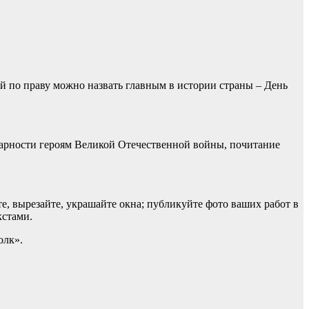
 по праву можно назвать главным в истории страны – День
дарности героям Великой Отечественной войны, почитание
те, вырезайте, украшайте окна; публикуйте фото ваших работ в
кстами.
олк».