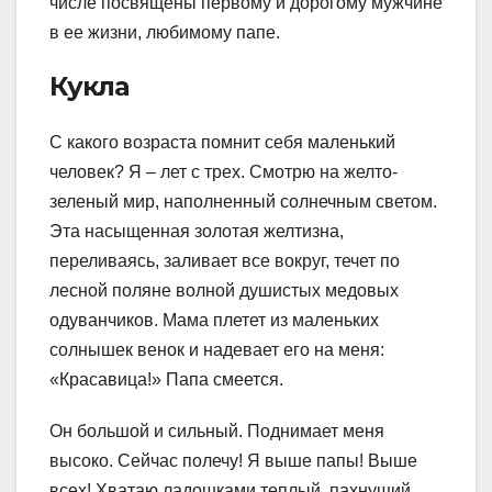
числе посвящены первому и дорогому мужчине
в ее жизни, любимому папе.
Кукла
С какого возраста помнит себя маленький
человек? Я – лет с трех. Смотрю на желто-
зеленый мир, наполненный солнечным светом.
Эта насыщенная золотая желтизна,
переливаясь, заливает все вокруг, течет по
лесной поляне волной душистых медовых
одуванчиков. Мама плетет из маленьких
солнышек венок и надевает его на меня:
«Красавица!» Папа смеется.
Он большой и сильный. Поднимает меня
высоко. Сейчас полечу! Я выше папы! Выше
всех! Хватаю ладошками теплый, пахнущий