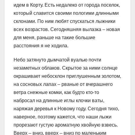
идем в Корту. Есть недалеко от города поселок,
который славится своими пологими длинными
склонами. По ним любят спускаться лыжники
всех возрастов. Сегодняшняя вылазка – новая
для меня, раньше на такие большие
расстояния я не ходила.
Небо затянуто дымчатой вуалью почти
незаметных облаков. Скрытое за ними солнце
окрашивает небосклон приглушенным золотом,
на сосновых лапах – рваные от вчерашнего
ветра снежные комки, как будто кто-то
набросал на длинные иглы клочки ваты,
наряжая деревья к Новому году. Сегодня тихо,
наверное, поэтому кажется, что наши лыжи
прорезают густую ароматную хвойную взвесь.
Вверх – вниз, вверх – вниз по маленьким