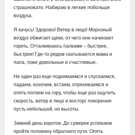
страшновато. Набираю в легкие побольше
воздуха.
Я качусь! Здорово! Ветер в лицо! Морозный
воздух обжигает щеки, от чего они начинают
гореть. Отталкиваюсь палками – быстрее,
быстрее! Где-то рядом скатываются мама и
папа, тоже довольные и счастливые.
Не один раз еще поднимаемся и спускаемся,
падаем, хохочем, встаем, отряхиваемся и
опять ползем на гору, чтобы еще раз ощутить
скорость, ветер в лицо и восторг покорения
пусть небольшой, но высоты.
Зимний день короток. До сумерек успеваем
пройти половину обратного пути. Опять