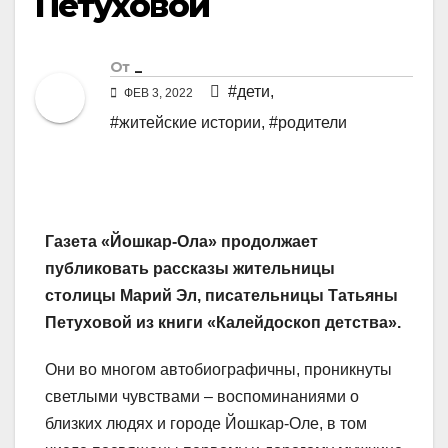
Петуховой
От
_
#дети
,
ФЕВ 3, 2022
#житейские истории
,
#родители
Газета «Йошкар-Ола» продолжает
публиковать рассказы жительницы
столицы Марий Эл, писательницы Татьяны
Петуховой из книги «Калейдоскоп детства».
Они во многом автобиографичны, проникнуты
светлыми чувствами – воспоминаниями о
близких людях и городе Йошкар-Оле, в том