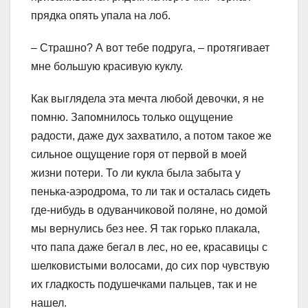
прядка опять упала на лоб.
– Страшно? А вот тебе подруга, – протягивает
мне большую красивую куклу.
Как выглядела эта мечта любой девочки, я не
помню. Запомнилось только ощущение
радости, даже дух захватило, а потом такое же
сильное ощущение горя от первой в моей
жизни потери. То ли кукла была забыта у
пенька-аэродрома, то ли так и осталась сидеть
где-нибудь в одуванчиковой поляне, но домой
мы вернулись без нее. Я так горько плакала,
что папа даже бегал в лес, но ее, красавицы с
шелковистыми волосами, до сих пор чувствую
их гладкость подушечками пальцев, так и не
нашел.