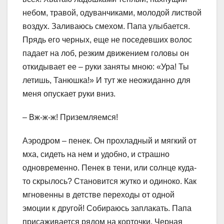
небом, травой, одуванчиками, молодой листвой
воздух. Заливаюсь смехом. Папа улыбается.
Прядь его черных, еще не поседевших волос
падает на лоб, резким движением головы он
откидывает ее – руки заняты мною: «Ура! Ты
летишь, Танюшка!» И тут же неожиданно для
меня опускает руки вниз.
– Вж-ж-ж! Приземляемся!
Аэродром – пенек. Он прохладный и мягкий от
мха, сидеть на нем и удобно, и страшно
одновременно. Пенек в тени, или солнце куда-
то скрылось? Становится жутко и одиноко. Как
мгновенны в детстве переходы от одной
эмоции к другой! Собираюсь заплакать. Папа
присаживается рядом на корточки. Черная