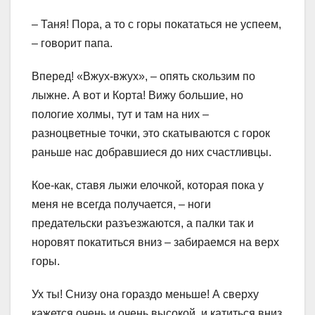
– Таня! Пора, а то с горы покататься не успеем,
– говорит папа.
Вперед! «Вжух-вжух», – опять скользим по
лыжне. А вот и Корта! Вижу большие, но
пологие холмы, тут и там на них –
разноцветные точки, это скатываются с горок
раньше нас добравшиеся до них счастливцы.
Кое-как, ставя лыжи елочкой, которая пока у
меня не всегда получается, – ноги
предательски разъезжаются, а палки так и
норовят покатиться вниз – забираемся на верх
горы.
Ух ты! Снизу она гораздо меньше! А сверху
кажется очень и очень высокой, и катиться вниз