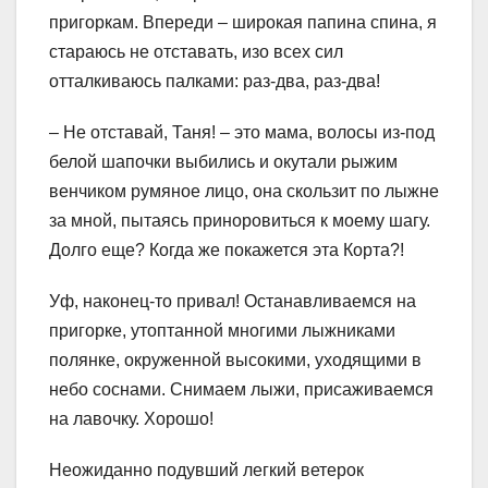
пригоркам. Впереди – широкая папина спина, я
стараюсь не отставать, изо всех сил
отталкиваюсь палками: раз-два, раз-два!
– Не отставай, Таня! – это мама, волосы из-под
белой шапочки выбились и окутали рыжим
венчиком румяное лицо, она скользит по лыжне
за мной, пытаясь приноровиться к моему шагу.
Долго еще? Когда же покажется эта Корта?!
Уф, наконец-то привал! Останавливаемся на
пригорке, утоптанной многими лыжниками
полянке, окруженной высокими, уходящими в
небо соснами. Снимаем лыжи, присаживаемся
на лавочку. Хорошо!
Неожиданно подувший легкий ветерок