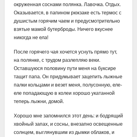
окруженная соснами полянка. Лавочка. Отдых.
Оказывается, в папином рюкзаке есть термос с
душистым горячим чаем и предусмотрительно
взятые мамой бутерброды. Ничего вкуснее
никогда не ела!
После горячего чая хочется уснуть прямо тут,
на полянке, с трудом разлепляю веки.
Оставшуюся половину пути меня на буксире
тащит папа. Он придумывает зацепить лыжные
палки кольцами и везет меня, полусонную, еле-
еле попадающую в колеи хорошо укатанной
теперь лыжни, домой.
Хорошо мне запомнился этот день: и бодрящий
хвойный запах, и сосны, внезапно освещенные
солнцем, выглянувшим из дымки облаков, и