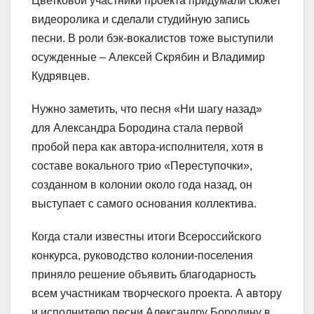
Цветковой участники проекта придумали сюжет
видеоролика и сделали студийную запись
песни. В роли бэк-вокалистов тоже выступили
осужденные – Алексей Скрябин и Владимир
Кудрявцев.
Нужно заметить, что песня «Ни шагу назад»
для Александра Бородина стала первой
пробой пера как автора-исполнителя, хотя в
составе вокального трио «Переступочки»,
созданном в колонии около года назад, он
выступает с самого основания коллектива.
Когда стали известны итоги Всероссийского
конкурса, руководство колонии-поселения
приняло решение объявить благодарность
всем участникам творческого проекта. А автору
и исполнителю песни Александру Бородину в