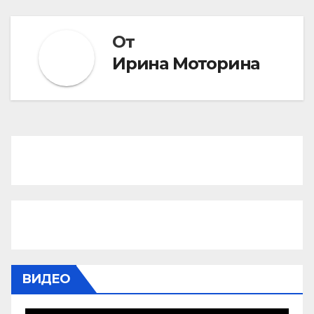
От
Ирина Моторина
ВИДЕО