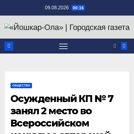
Перейти
09.08.2026
00:16
к
содержимому
ОБЩЕСТВО
Осужденный КП № 7
занял 2 место во
Всероссийском