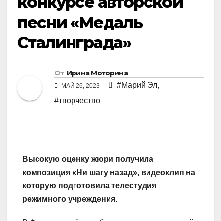
конкурсе авторской
песни «Медаль
Сталинграда»
От
Ирина Моторина
#Марий Эл
,
МАЙ 26, 2023
#творчество
Высокую оценку жюри получила
композиция «Ни шагу назад», видеоклип на
которую подготовила телестудия
режимного учреждения.