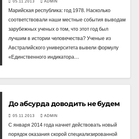
05.11.2013
ADMIN
Марийская республика: год 1978. Насколько
соответствовали наши местные события выводам
зарубежных ученых о том, что этот год был
лучшим в истории человечества? Ученые из
Австралийского университета вывели формулу
«Единственного индикатора…
До абсурда доводить не будем
05.11.2013
ADMIN
С января 2014 года начнет действовать новый
порядок оказания скорой специализированной