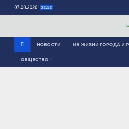
Перейти
07.08.2026
22:52
к
содержимому
НОВОСТИ
ИЗ ЖИЗНИ ГОРОДА И 
ОБЩЕСТВО