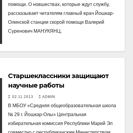
помощи. О новшествах, которые ждут службу,
рассказывает читателям главный врач Йошкар-
Олинской станции скорой помощи Валерий
Суренович МАНУКЯНЦ.
Старшеклассники защищают
научные работы
02.11.2013
ADMIN
В МБОУ «Средняя общеобразовательная школа
№ 29 г. Йошкар-Олы» Центральная
избирательная комиссия Республики Марий Эл
совместно с республиканским Министерством