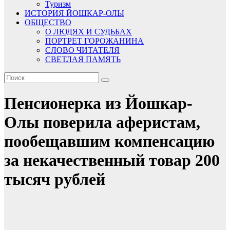
Туризм
ИСТОРИЯ ЙОШКАР-ОЛЫ
ОБЩЕСТВО
О ЛЮДЯХ И СУДЬБАХ
ПОРТРЕТ ГОРОЖАНИНА
СЛОВО ЧИТАТЕЛЯ
СВЕТЛАЯ ПАМЯТЬ
Пенсионерка из Йошкар-
Олы поверила аферистам,
пообещавшим компенсацию
за некачественный товар 200
тысяч рублей