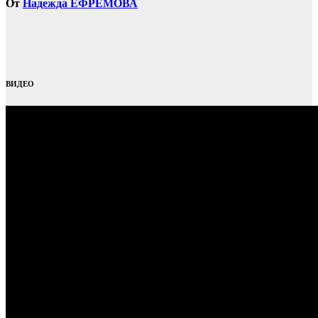
От
Надежда ЕФРЕМОВА
ВИДЕО