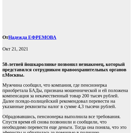
От
Надежда ЕФРЕМОВА
Окт 21, 2021
58-летней йошкаролинке позвонил незнакомец, который
представился сотрудником правоохранительных органов
г.Москвы.
Мужчина сообщил, что компания, где пенсионерка
приобретала БАДы, признана мошеннической и ей положена
компенсация за некачественный товар 200 тысяч рублей.
Далее псевдо-полицейский рекомендовал перевести на
указанные реквизиты налог в сумме 4,3 тысячи рублей.
Обрадовавшись, пенсионерка выполнила все требования.
Спустя время ей снова позвонили и сообщили, что
необходимо перевести еще деньги. Тогда она поняла, что это
аферисты и обратилась за помощью в полицию.