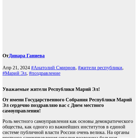
От
Динара Ганиева
Апр 21, 2024
#Анатолий Смирнов
,
#жители республики
,
#Марий Эл
,
#поздравление
Уважаемые жители Республики Марий Эл!
От имени Государственного Собрания Республики Марий
Эл сердечно поздравляю вас с Днем местного
самоуправления!
Роль местного самоуправления как основы демократического
общества, как одного из важнейших институтов в единой
системе публичной власти России очень велика. На органы
местного самоуправления сегодня возложена большая