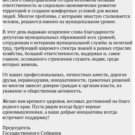
ответственность за социально-экономическое развитие
территорий и создание комфортных условий для жизни
людей. Многие проблемы, с которыми зачастую сталкивается
человек, решаются именно на муниципальном уровне.
В этот день выражаю искренние слова благодарности
депутатам муниципальных образований всех уровней,
сотрудникам и ветеранам муниципальной службы за нелегкий
труд, требующий широкого спектра знаний в разных отраслях
хозяйства, большой ответственности, выдержки и, самое
главное, осознанного стремления служить людям, среди
которых живешь.
От ваших профессиональных, личностных качеств, дорогие
друзья, неравнодушия, инициативности, грамотных решений
во многом зависит доверие граждан к органам власти, их
уважение и общественная активность.
Желаю вам крепкого здоровья, весомых достижений на благо
родного края. Пусть рядом всегда будут верные
единомышленники, а ваши добрые инициативы всегда
встречают поддержку!
Председатель
Государственного Собрания