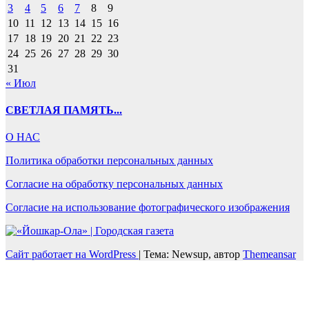
3
4
5
6
7
8
9
10
11
12
13
14
15
16
17
18
19
20
21
22
23
24
25
26
27
28
29
30
31
« Июл
СВЕТЛАЯ ПАМЯТЬ...
О НАС
Политика обработки персональных данных
Согласие на обработку персональных данных
Согласие на использование фотографического изображения
Сайт работает на WordPress
|
Тема: Newsup, автор
Themeansar