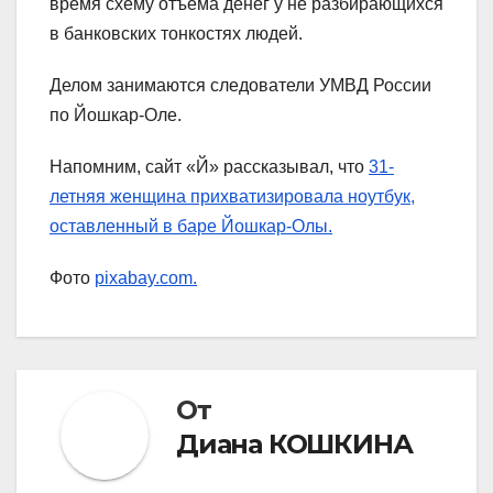
время схему отъема денег у не разбирающихся
в банковских тонкостях людей.
Делом занимаются следователи УМВД России
по Йошкар-Оле.
Напомним, сайт «Й» рассказывал, что
31-
летняя женщина прихватизировала ноутбук,
оставленный в баре Йошкар-Олы.
Фото
pixabay.com.
От
Диана КОШКИНА