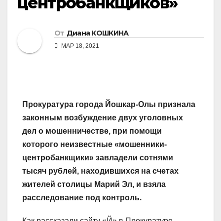
центробанкщиков»
От
Диана КОШКИНА
МАР 18, 2021
Прокуратура города Йошкар-Олы признала
законным возбуждение двух уголовных
дел о мошенничестве, при помощи
которого неизвестные «мошенники-
центробанкщики» завладели сотнями
тысяч рублей, находившихся на счетах
жителей столицы Марий Эл, и взяла
расследование под контроль.
Как рассказали сайту «Й» в Прокуратуре