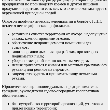
предприятий по производству кормов и другой пищевой
продукции, водители, то есть все, кто активно контактирует с
окружающей природной средой.
Основой профилактических мероприятий в борьбе с ГЛПС
остается неспецифическая профилактика:
регулярная очистка территории от мусора, недопущение
свалок, компостирование отходов;
обеспечение непроницаемости помещений для
грызунов;
защита органов дыхания при работах, при которых
поднимается пыль;
уборка помещений только влажным методом;
нельзя прикасаться к живым или мертвым грызунам без
рукавиц или резиновых перчаток;
запрещается курить и принимать пищу немытыми
руками.
Юридические лица, индивидуальные предприниматели,
граждане, руководители садово-огородных кооперативов
обеспечивают:
благоустройство территорий организаций, участков и
прилегающих территорий;