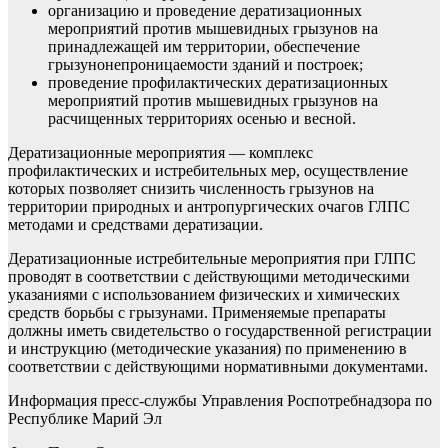
организацию и проведение дератизационных
мероприятий против мышевидных грызунов на
принадлежащей им территории, обеспечение
грызунонепроницаемости зданий и построек;
проведение профилактических дератизационных
мероприятий против мышевидных грызунов на
расчищенных территориях осенью и весной.
Дератизационные мероприятия — комплекс
профилактических и истребительных мер, осуществление
которых позволяет снизить численность грызунов на
территории природных и антропургических очагов ГЛПС
методами и средствами дератизации.
Дератизационные истребительные мероприятия при ГЛПС
проводят в соответствии с действующими методическими
указаниями с использованием физических и химических
средств борьбы с грызунами. Применяемые препараты
должны иметь свидетельство о государственной регистрации
и инструкцию (методические указания) по применению в
соответствии с действующими нормативными документами.
Информация пресс-службы Управления Роспотребнадзора по
Республике Марий Эл