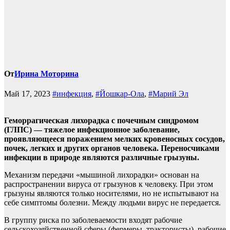
От
Ирина Моторина
Май 17, 2023
#инфекция
,
#Йошкар-Ола
,
#Марий Эл
Геморрагическая лихорадка с почечным синдромом
(ГЛПС) — тяжелое инфекционное заболевание,
проявляющееся поражением мелких кровеносных сосудов,
почек, легких и других органов человека. Переносчиками
инфекции в природе являются различные грызуны.
Механизм передачи «мышиной лихорадки» основан на
распространении вируса от грызунов к человеку. При этом
грызуны являются только носителями, но не испытывают на
себе симптомы болезни. Между людьми вирус не передается.
В группу риска по заболеваемости входят рабочие
сельскохозяйственной сферы (фермеры, трактористы), рабочие